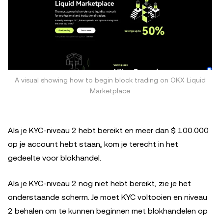
A visual showing how to begin block trading on OKX Liquid
Marketplace
Als je KYC-niveau 2 hebt bereikt en meer dan $ 100.000
op je account hebt staan, kom je terecht in het
gedeelte voor blokhandel.
Als je KYC-niveau 2 nog niet hebt bereikt, zie je het
onderstaande scherm. Je moet KYC voltooien en niveau
2 behalen om te kunnen beginnen met blokhandelen op