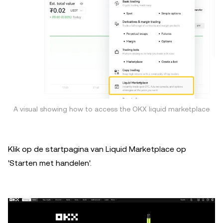
A visual showing how to access the OKX liquid marketplace
Klik op de startpagina van Liquid Marketplace op
'Starten met handelen'.