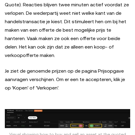
Quote). Reacties blijven twee minuten actief voordat ze
verlopen. De wederpartij weet niet welke kant van de
handelstransactie je kiest. Dit stimuleert hen om bij het
maken van een offerte de best mogelijke prijs te
hanteren. Vaak maken ze ook een offerte voor beide
delen. Het kan ook zijn dat ze alleen een koop- of
verkoopofferte maken.
Je ziet de genoemde prijzen op de pagina Prijsopgave
aanvragen verschijnen. Om er een te accepteren, klik je
op 'Kopen' of 'Verkopen'.
Visual showing how to buy and sell an asset at the quoted