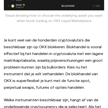
Visual showing how to choose the underlying asset you want
when block trading on OKX Liquid Marketplace
Je kunt veel van de honderden cryptovaluta's die
beschikbaar zijn op OKX blokkeren. Blokhandel is vooral
effectief bij het handelen in cryptovaluta met een lagere
marktkapitalisatie, waarbij prijsverschuivingen een groot
probleem kunnen zijn bij bulkorders. Kies nu het
instrument dat je wilt verhandelen. De blokhandel van
OKX is superflexibel: je kunt met de functie spot,
perpetual swaps, futures of opties handelen.
Welke instrumenten beschikbaar zijn, hangt af van de
onderliggende cryptocurrency die je selecteert. Als het