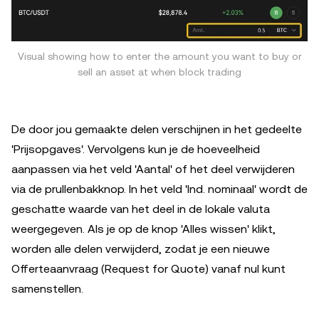
Visual showing how to enter the amount you want to buy or
sell an asset at when block trading
De door jou gemaakte delen verschijnen in het gedeelte
'Prijsopgaves'. Vervolgens kun je de hoeveelheid
aanpassen via het veld 'Aantal' of het deel verwijderen
via de prullenbakknop. In het veld 'Ind. nominaal' wordt de
geschatte waarde van het deel in de lokale valuta
weergegeven. Als je op de knop 'Alles wissen' klikt,
worden alle delen verwijderd, zodat je een nieuwe
Offerteaanvraag (Request for Quote) vanaf nul kunt
samenstellen.