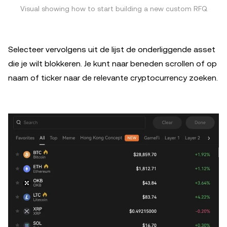
Visual showing how to start building a new custom RFQ
Selecteer vervolgens uit de lijst de onderliggende asset
die je wilt blokkeren. Je kunt naar beneden scrollen of op
naam of ticker naar de relevante cryptocurrency zoeken.