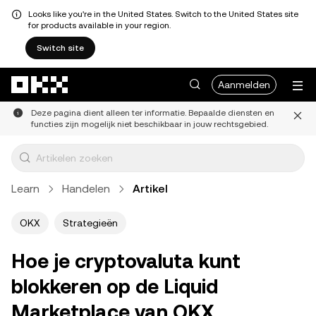
Looks like you're in the United States. Switch to the United States site
for products available in your region.
Switch site
Overslaan naar hoofdinhoud
Aanmelden
Deze pagina dient alleen ter informatie. Bepaalde diensten en
functies zijn mogelijk niet beschikbaar in jouw rechtsgebied.
Learn
Handelen
Artikel
OKX
Strategieën
Hoe je cryptovaluta kunt
blokkeren op de Liquid
Marketplace van OKX