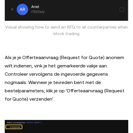
Visual showing how to send an RFQ to all counterparties when
block trading
Als je je Offerteaanvraag (Request for Quote) anoniem
wilt indienen, vink je het gemarkeerde vakje aan.
Controleer vervolgens de ingevoerde gegevens
nogmaals. Wanneer je tevreden bent met de
bestelparameters, klik je op 'Offerteaanvraag (Request
for Quote) verzenden'.