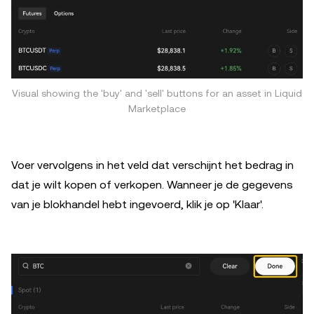
Visual showing the 'buy' and 'sell' buttons for an asset in Liquid
Marketplace
Voer vervolgens in het veld dat verschijnt het bedrag in
dat je wilt kopen of verkopen. Wanneer je de gegevens
van je blokhandel hebt ingevoerd, klik je op 'Klaar'.