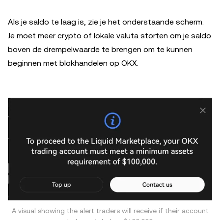
Als je saldo te laag is, zie je het onderstaande scherm.
Je moet meer crypto of lokale valuta storten om je saldo
boven de drempelwaarde te brengen om te kunnen
beginnen met blokhandelen op OKX.
A visual showing the alert traders will receive if their account