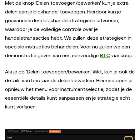
Met de knop 'Delen toevoegen/bewerken' kun je extra
delen aan je blokhandel toevoegen. Hierdoor kun je
geavanceerdere blokhandelstrategieën uitvoeren,
waardoor je de volledige controle over je
handelstransacties hebt. We zullen deze strategieën in
speciale instructies behandelen. Voor nu zullen we een
demonstratie geven van een eenvoudige
BTC
-aankoop.
Als je op 'Delen toevoegen/bewerken' klikt, kun je ook de
details van bestaande delen bewerken. Hiermee open je
opnieuw het menu voor instrumentselectie, zodat je de
essentiële details kunt aanpassen en je strategie echt
kunt verfijnen.