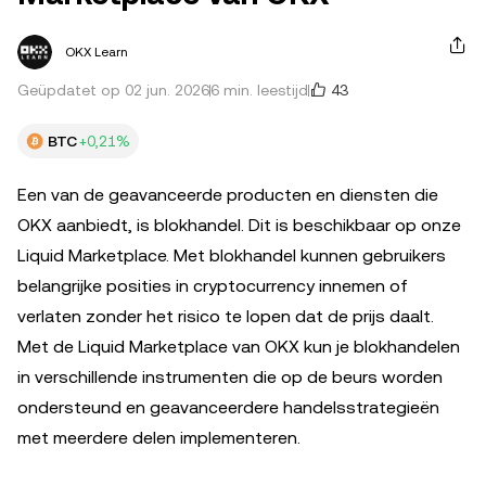
OKX Learn
43
Geüpdatet op 02 jun. 2026
6 min. leestijd
BTC
+0,21%
Een van de geavanceerde producten en diensten die
OKX aanbiedt, is blokhandel. Dit is beschikbaar op onze
Liquid Marketplace. Met blokhandel kunnen gebruikers
belangrijke posities in cryptocurrency innemen of
verlaten zonder het risico te lopen dat de prijs daalt.
Met de Liquid Marketplace van OKX kun je blokhandelen
in verschillende instrumenten die op de beurs worden
ondersteund en geavanceerdere handelsstrategieën
met meerdere delen implementeren.