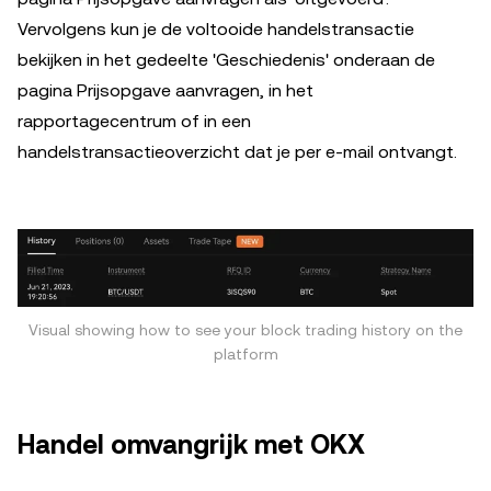
Vervolgens kun je de voltooide handelstransactie
bekijken in het gedeelte 'Geschiedenis' onderaan de
pagina Prijsopgave aanvragen, in het
rapportagecentrum of in een
handelstransactieoverzicht dat je per e-mail ontvangt.
Visual showing how to see your block trading history on the
platform
Handel omvangrijk met OKX