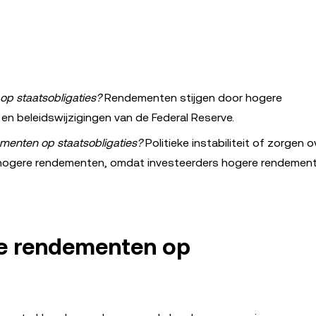
op staatsobligaties?
Rendementen stijgen door hogere
en beleidswijzigingen van de Federal Reserve.
menten op staatsobligaties?
Politieke instabiliteit of zorgen o
t hogere rendementen, omdat investeerders hogere rendemen
de rendementen op