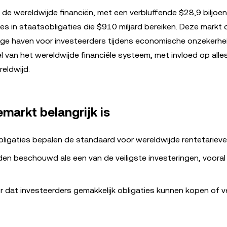
de wereldwijde financiën, met een verbluffende $28,9 biljoe
 in staatsobligaties die $910 miljard bereiken. Deze markt d
lige haven voor investeerders tijdens economische onzekerhe
el van het wereldwijde financiële systeem, met invloed op alle
eldwijd.
arkt belangrijk is
ligaties bepalen de standaard voor wereldwijde rentetarieve
den beschouwd als een van de veiligste investeringen, vooral 
r dat investeerders gemakkelijk obligaties kunnen kopen of v