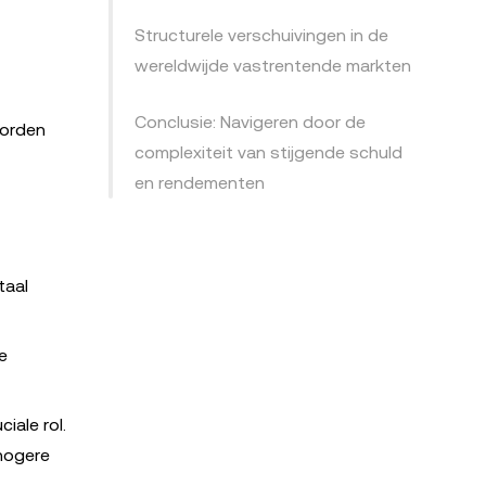
Structurele verschuivingen in de
wereldwijde vastrentende markten
Conclusie: Navigeren door de
worden
complexiteit van stijgende schuld
en rendementen
taal
e
iale rol.
 hogere