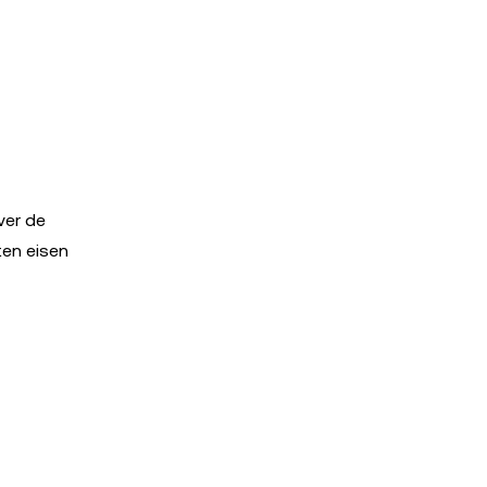
ver de
ten eisen