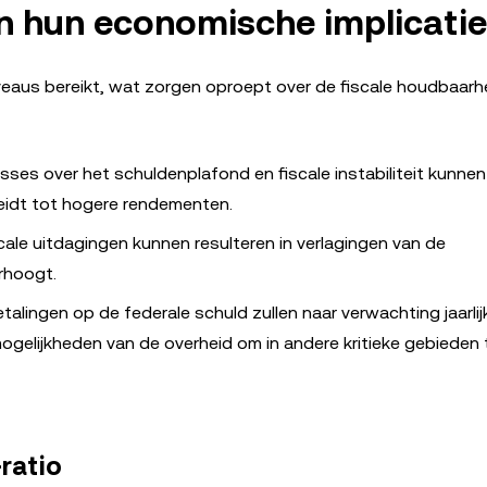
n hun economische implicati
eaus bereikt, wat zorgen oproept over de fiscale houdbaarh
sses over het schuldenplafond en fiscale instabiliteit kunnen
eidt tot hogere rendementen.
ale uitdagingen kunnen resulteren in verlagingen van de
rhoogt.
etalingen op de federale schuld zullen naar verwachting jaarli
gelijkheden van de overheid om in andere kritieke gebieden 
ratio