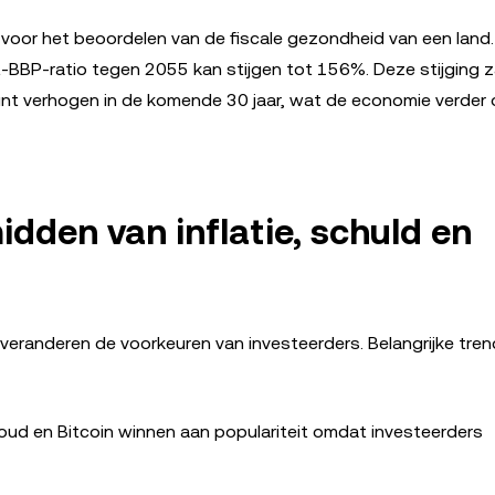
 voor het beoordelen van de fiscale gezondheid van een land.
-BBP-ratio tegen 2055 kan stijgen tot 156%. Deze stijging z
nt verhogen in de komende 30 jaar, wat de economie verder 
dden van inflatie, schuld en
eranderen de voorkeuren van investeerders. Belangrijke trend
goud en Bitcoin winnen aan populariteit omdat investeerders