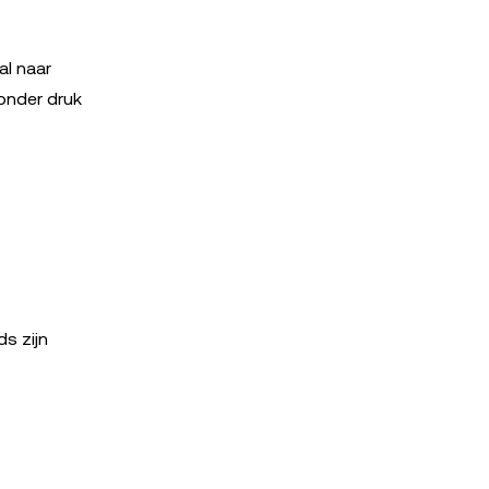
al naar
onder druk
s zijn