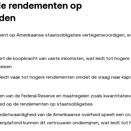
 de rendementen op
eden
ment op Amerikaanse staatsobligaties vertegenwoordigen, 
dert de koopkracht van vaste inkomsten, wat leidt tot hogere
eisen.
 leidt vaak tot hogere rendementen omdat de vraag naar kapi
ten van de Federal Reserve en maatregelen zoals kwantitatiev
oed op de rendementen op staatsobligaties.
redietwaardigheid van de Amerikaanse overheid speelt een cruc
uldenplafond kunnen dit vertrouwen ondermijnen, wat leidt tot