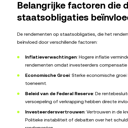
Belangrijke factoren die
staatsobligaties beïnvlo
De rendementen op staatsobligaties, die het rende
beïnvloed door verschillende factoren:
Inflatieverwachtingen
: Hogere inflatie vermin
rendementen omdat investeerders compensatie 
Economische Groei
: Sterke economische groei
toeneemt.
Beleid van de Federal Reserve
: De rentebeslui
versoepeling of verkrapping hebben directe invl
Investeerdersvertrouwen
: Vertrouwen in de k
Politieke instabiliteit of debatten over het sch
rendementen.