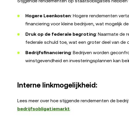
Stijgende rendementen op staatsobligaties hebben 
Hogere Leenkosten
: Hogere rendementen verta
financiering voor kleine bedrijven, wat mogelijk 
Druk op de federale begroting
: Naarmate de 
federale schuld toe, wat een groter deel van de
Bedrijfsfinanciering
: Bedrijven worden geconfr
winstgevendheid en investeringsplannen kan beï
Interne linkmogelijkheid:
Lees meer over hoe stijgende rendementen de bedrijf
bedrijfsobligatiemarkt
.