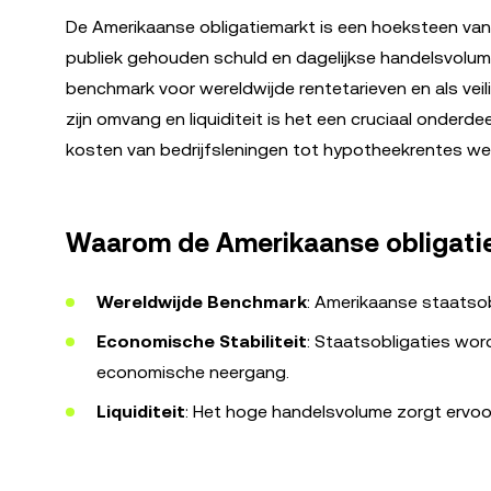
De Amerikaanse obligatiemarkt is een hoeksteen van 
publiek gehouden schuld en dagelijkse handelsvolumes
benchmark voor wereldwijde rentetarieven en als vei
zijn omvang en liquiditeit is het een cruciaal onderde
kosten van bedrijfsleningen tot hypotheekrentes wer
Waarom de Amerikaanse obligatiem
Wereldwijde Benchmark
: Amerikaanse staatsob
Economische Stabiliteit
: Staatsobligaties wor
economische neergang.
Liquiditeit
: Het hoge handelsvolume zorgt ervoo