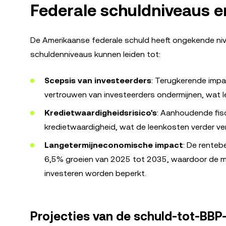
Federale schuldniveaus e
De Amerikaanse federale schuld heeft ongekende niv
schuldenniveaus kunnen leiden tot:
Scepsis van investeerders
: Terugkerende impa
vertrouwen van investeerders ondermijnen, wat l
Kredietwaardigheidsrisico's
: Aanhoudende fisc
kredietwaardigheid, wat de leenkosten verder ve
Langetermijneconomische impact
: De renteb
6,5% groeien van 2025 tot 2035, waardoor de mo
investeren worden beperkt.
Projecties van de schuld-tot-BBP-