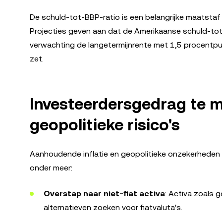
De schuld-tot-BBP-ratio is een belangrijke maatstaf
Projecties geven aan dat de Amerikaanse schuld-tot
verwachting de langetermijnrente met 1,5 procentpu
zet.
Investeerdersgedrag te mi
geopolitieke risico's
Aanhoudende inflatie en geopolitieke onzekerheden v
onder meer:
Overstap naar niet-fiat activa
: Activa zoals 
alternatieven zoeken voor fiatvaluta's.