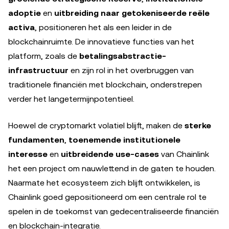
adoptie
en
uitbreiding naar getokeniseerde reële
activa
, positioneren het als een leider in de
blockchainruimte. De innovatieve functies van het
platform, zoals de
betalingsabstractie-
infrastructuur
en zijn rol in het overbruggen van
traditionele financiën met blockchain, onderstrepen
verder het langetermijnpotentieel.
Hoewel de cryptomarkt volatiel blijft, maken de
sterke
fundamenten
,
toenemende institutionele
interesse
en
uitbreidende use-cases
van Chainlink
het een project om nauwlettend in de gaten te houden.
Naarmate het ecosysteem zich blijft ontwikkelen, is
Chainlink goed gepositioneerd om een centrale rol te
spelen in de toekomst van gedecentraliseerde financiën
en blockchain-integratie.