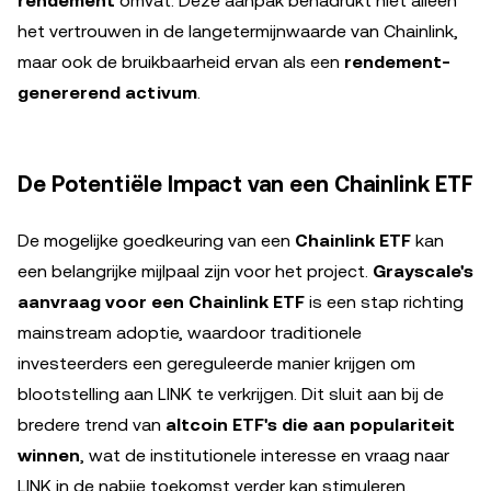
rendement
omvat. Deze aanpak benadrukt niet alleen
het vertrouwen in de langetermijnwaarde van Chainlink,
maar ook de bruikbaarheid ervan als een
rendement-
genererend activum
.
De Potentiële Impact van een Chainlink ETF
De mogelijke goedkeuring van een
Chainlink ETF
kan
een belangrijke mijlpaal zijn voor het project.
Grayscale's
aanvraag voor een Chainlink ETF
is een stap richting
mainstream adoptie, waardoor traditionele
investeerders een gereguleerde manier krijgen om
blootstelling aan LINK te verkrijgen. Dit sluit aan bij de
bredere trend van
altcoin ETF's die aan populariteit
winnen
, wat de institutionele interesse en vraag naar
LINK in de nabije toekomst verder kan stimuleren.