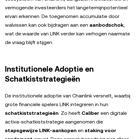
vermogende investeerders het langetermijnpotentieel
ervan erkennen. De toegenomen accumulatie door
walvissen kan ook bijdragen aan een
aanbodschok
,
wat de waarde van LINK verder kan verhogen naarmate
de vraag blijft stijgen.
Institutionele Adoptie en
Schatkiststrategieën
De institutionele adoptie van Chainlink versnelt, waarbij
grote financiële spelers LINK integreren in hun
schatkiststrategieën
. Zo heeft
Caliber
een digitale
activa-schatkiststrategie aangenomen die
stapsgewijze LINK-aankopen
en
staking voor