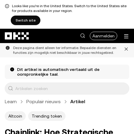
Looks like you're in the United States. Switch to the United States site
for products available in your region.
Switch site
Overslaan naar hoofdinhoud
Aanmelden
Deze pagina dient alleen ter informatie. Bepaalde diensten en
functies zijn mogelijk niet beschikbaar in jouw rechtsgebied.
Dit artikel is automatisch vertaald uit de
oorspronkelijke taal.
Learn
Populair nieuws
Artikel
Altcoin
Trending token
Chainlink: Hoe Strategische