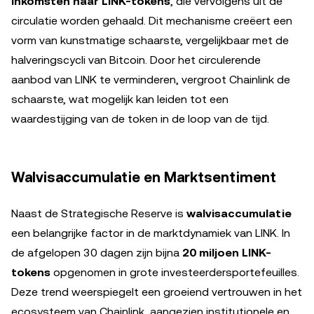
inkomsten naar LINK-tokens
, die vervolgens uit de
circulatie worden gehaald. Dit mechanisme creëert een
vorm van kunstmatige schaarste, vergelijkbaar met de
halveringscycli van Bitcoin. Door het circulerende
aanbod van LINK te verminderen, vergroot Chainlink de
schaarste, wat mogelijk kan leiden tot een
waardestijging van de token in de loop van de tijd.
Walvisaccumulatie en Marktsentiment
Naast de Strategische Reserve is
walvisaccumulatie
een belangrijke factor in de marktdynamiek van LINK. In
de afgelopen 30 dagen zijn bijna
20 miljoen LINK-
tokens
opgenomen in grote investeerdersportefeuilles.
Deze trend weerspiegelt een groeiend vertrouwen in het
ecosysteem van Chainlink, aangezien institutionele en