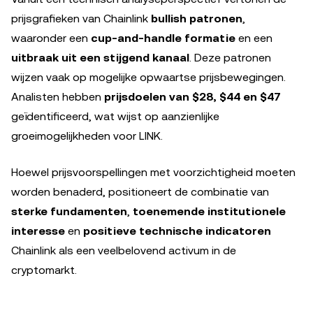
prijsgrafieken van Chainlink
bullish patronen
,
waaronder een
cup-and-handle formatie
en een
uitbraak uit een stijgend kanaal
. Deze patronen
wijzen vaak op mogelijke opwaartse prijsbewegingen.
Analisten hebben
prijsdoelen van $28, $44 en $47
geïdentificeerd, wat wijst op aanzienlijke
groeimogelijkheden voor LINK.
Hoewel prijsvoorspellingen met voorzichtigheid moeten
worden benaderd, positioneert de combinatie van
sterke fundamenten
,
toenemende institutionele
interesse
en
positieve technische indicatoren
Chainlink als een veelbelovend activum in de
cryptomarkt.