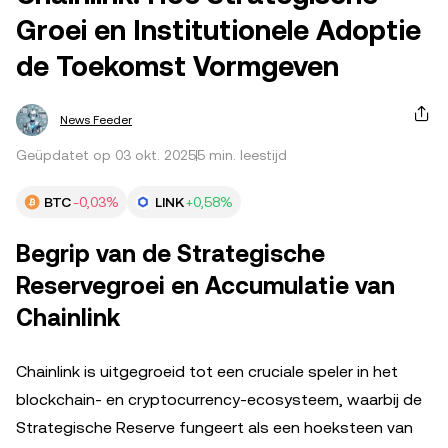
Groei en Institutionele Adoptie
de Toekomst Vormgeven
News Feeder
Geüpdatet op 03 okt. 2025
5 min. leestijd
BTC
-0,03%
LINK
+0,58%
Begrip van de Strategische
Reservegroei en Accumulatie van
Chainlink
Chainlink is uitgegroeid tot een cruciale speler in het
blockchain- en cryptocurrency-ecosysteem, waarbij de
Strategische Reserve fungeert als een hoeksteen van