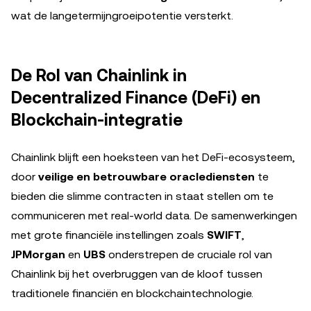
wat de langetermijngroeipotentie versterkt.
De Rol van Chainlink in
Decentralized Finance (DeFi) en
Blockchain-integratie
Chainlink blijft een hoeksteen van het DeFi-ecosysteem,
door
veilige en betrouwbare oraclediensten
te
bieden die slimme contracten in staat stellen om te
communiceren met real-world data. De samenwerkingen
met grote financiële instellingen zoals
SWIFT
,
JPMorgan
en
UBS
onderstrepen de cruciale rol van
Chainlink bij het overbruggen van de kloof tussen
traditionele financiën en blockchaintechnologie.