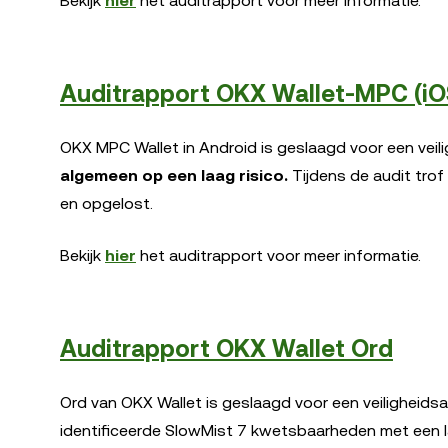
Bekijk
hier
het auditrapport voor meer informatie.
Auditrapport OKX Wallet-MPC (iO
OKX MPC Wallet in Android is geslaagd voor een veil
algemeen op een laag risico.
Tijdens de audit trof
en opgelost.
Bekijk
hier
het auditrapport voor meer informatie.
Auditrapport OKX Wallet Ord
Ord van OKX Wallet is geslaagd voor een veiligheidsau
identificeerde SlowMist 7 kwetsbaarheden met een laa