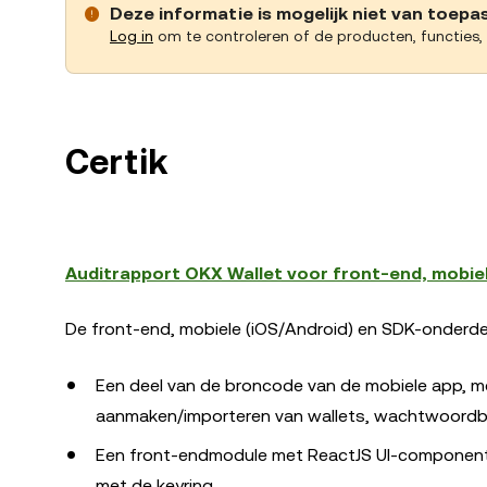
Deze informatie is mogelijk niet van toepas
Log in
om te controleren of de producten, functies, r
Certik
Auditrapport OKX Wallet voor front-end, mobie
De front-end, mobiele (iOS/Android) en SDK-onderde
Een deel van de broncode van de mobiele app, 
aanmaken/importeren van wallets, wachtwoordb
Een front-endmodule met ReactJS UI-componenten 
met de keyring.