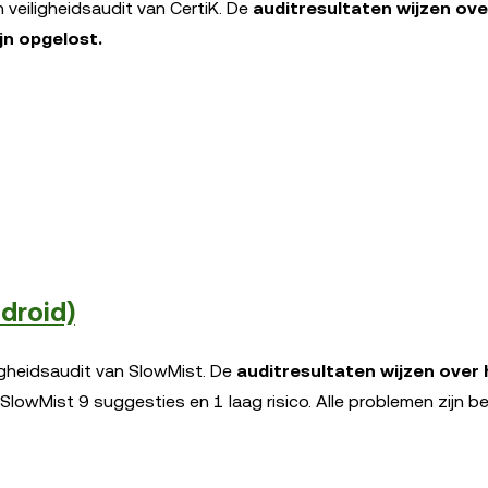
veiligheidsaudit van CertiK. De
auditresultaten wijzen ove
jn opgelost.
droid)
igheidsaudit van SlowMist. De
auditresultaten wijzen over 
 SlowMist 9 suggesties en 1 laag risico. Alle problemen zijn b