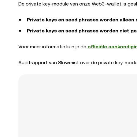
De private key-module van onze Web3-walllet is gesl
Private keys en seed phrases worden alleen
Private keys en seed phrases worden niet ge
Voor meer informatie kun je de
officiële aankondig
Auditrapport van Slowmist over de private key-modul