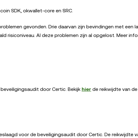
coin SDK, okwallet-core en SRC.
problemen gevonden. Drie daarvan zijn bevindingen met een la
d risiconiveau. Al deze problemen zijn al opgelost. Meer inf
beveiligingsaudit door Certic. Bekijk
hier
de reikwijdte van de
eslaagd voor de beveiligingsaudit door Certic. De reikwijdte 