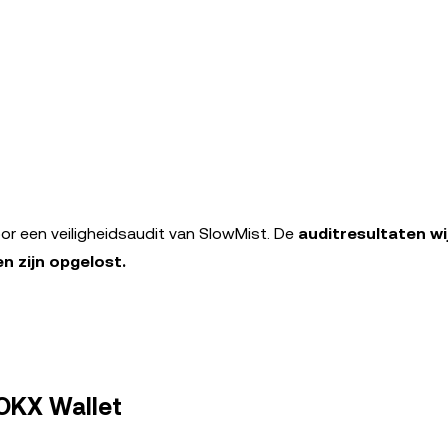
r een veiligheidsaudit van SlowMist. De
auditresultaten wi
n zijn opgelost.
 OKX Wallet