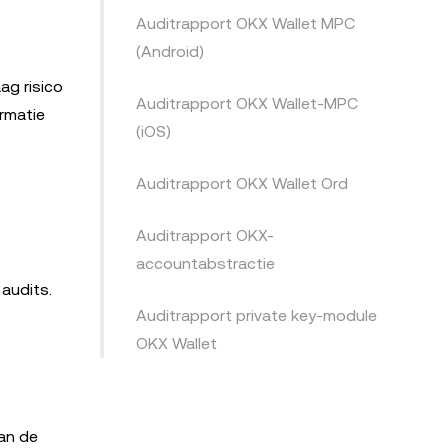
Auditrapport OKX Wallet MPC
(Android)
ag risico
Auditrapport OKX Wallet-MPC
ormatie
(iOS)
Auditrapport OKX Wallet Ord
Auditrapport OKX-
accountabstractie
 audits.
Auditrapport private key-module
OKX Wallet
van de