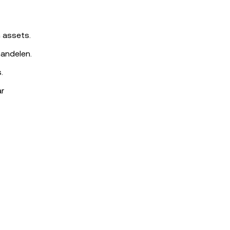
 assets.
andelen.
.
r