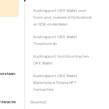
Auditrapport OKX Wallet voor
front-end, mobiele (iOS/Android)
en SDK-onderdelen
Auditrapport OKX Wallet
Threshold-lib
Auditrapport hoofdcontracten
OKX Wallet
oorstaan:
Auditrapport OKX Wallet
Marketplace Solana NFT-
transacties
nteractie
Slowmist