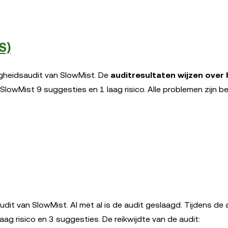
S)
igheidsaudit van SlowMist. De
auditresultaten wijzen over 
 SlowMist 9 suggesties en 1 laag risico. Alle problemen zijn b
dit van SlowMist. Al met al is de audit geslaagd. Tijdens de 
g risico en 3 suggesties. De reikwijdte van de audit: