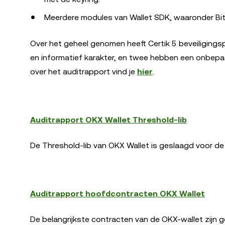
Meerdere modules van Wallet SDK, waaronder Bit
Over het geheel genomen heeft Certik 5 beveiligings
en informatief karakter, en twee hebben een onbepaal
over het auditrapport vind je
hier
.
Auditrapport OKX Wallet Threshold-lib
De Threshold-lib van OKX Wallet is geslaagd voor de 
Auditrapport hoofdcontracten OKX Wallet
De belangrijkste contracten van de OKX-wallet zijn g