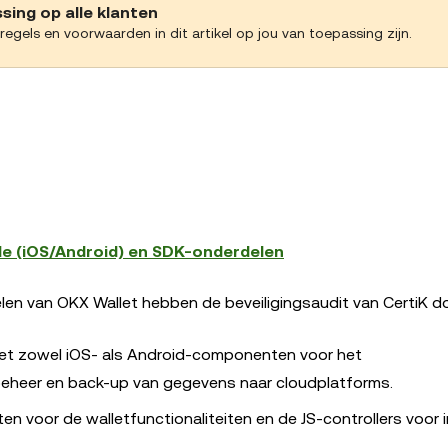
sing op alle klanten
egels en voorwaarden in dit artikel op jou van toepassing zijn.
le (iOS/Android) en SDK-onderdelen
len van OKX Wallet hebben de beveiligingsaudit van CertiK d
met zowel iOS- als Android-componenten voor het
eheer en back-up van gegevens naar cloudplatforms.
voor de walletfunctionaliteiten en de JS-controllers voor i