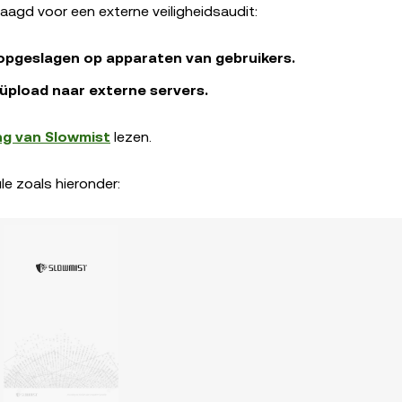
aagd voor een externe veiligheidsaudit:
 opgeslagen op apparaten van gebruikers.
üpload naar externe servers.
ing van Slowmist
lezen.
e zoals hieronder: