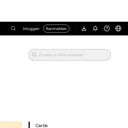
Inloggen
Aanmelden
Certik