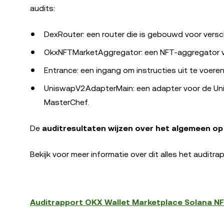
audits:
DexRouter: een router die is gebouwd voor versc
OkxNFTMarketAggregator: een NFT-aggregator vo
Entrance: een ingang om instructies uit te voer
UniswapV2AdapterMain: een adapter voor de Un
MasterChef.
De
auditresultaten wijzen over het algemeen op e
Bekijk voor meer informatie over dit alles het auditr
Auditrapport OKX Wallet Marketplace Solana N