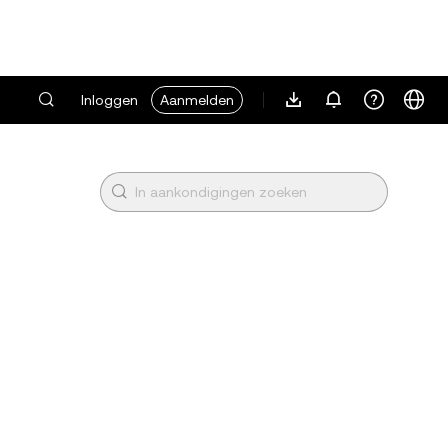
Inloggen
Aanmelden