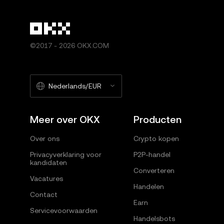
©2017 - 2026 OKX.COM
Nederlands/EUR
Meer over OKX
Producten
Over ons
Crypto kopen
Privacyverklaring voor
P2P-handel
kandidaten
Converteren
Vacatures
Handelen
Contact
Earn
Servicevoorwaarden
Handelsbots