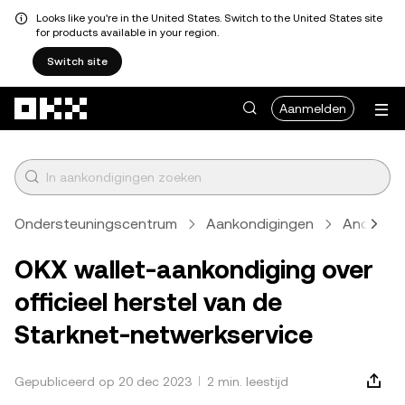
Looks like you're in the United States. Switch to the United States site
for products available in your region.
Switch site
Overslaan naar hoofdinhoud
Aanmelden
Ondersteuningscentrum
Aankondigingen
Anders
OKX wallet-aankondiging over
officieel herstel van de
Starknet-netwerkservice
Gepubliceerd op 20 dec 2023
2 min. leestijd