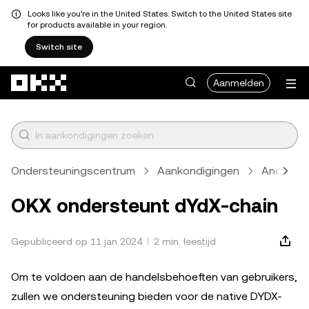
Looks like you're in the United States. Switch to the United States site
for products available in your region.
Switch site
Overslaan naar hoofdinhoud
Aanmelden
Ondersteuningscentrum
Aankondigingen
Anders
OKX ondersteunt dYdX-chain
Gepubliceerd op 11 jan 2024
2 min. leestijd
Om te voldoen aan de handelsbehoeften van gebruikers,
zullen we ondersteuning bieden voor de native DYDX-