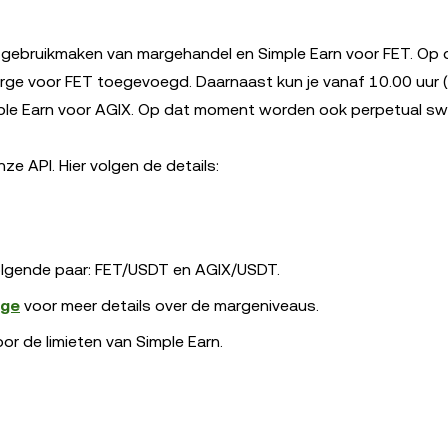
s gebruikmaken van margehandel en Simple Earn voor FET. Op 
 voor FET toegevoegd. Daarnaast kun je vanaf 10.00 uur 
le Earn voor AGIX. Op dat moment worden ook perpetual s
e API. Hier volgen de details:
lgende paar: FET/USDT en AGIX/USDT.
rge
voor meer details over de margeniveaus.
or de limieten van Simple Earn.