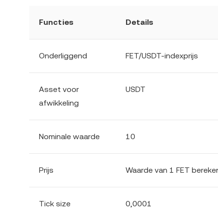
Functies
Details
Onderliggend
FET/USDT-indexprijs
Asset voor
USDT
afwikkeling
Nominale waarde
10
Prijs
Waarde van 1 FET bereke
Tick size
0,0001