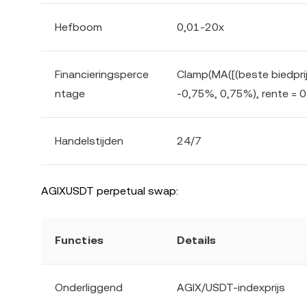
Hefboom
0,01-20x
Financieringsperce
Clamp(MA([(beste biedprijs
ntage
-0,75%, 0,75%), rente = 0
Handelstijden
24/7
AGIXUSDT perpetual swap:
Functies
Details
Onderliggend
AGIX/USDT-indexprijs