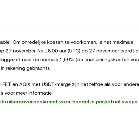
abiel. Om onredelijke kosten te voorkomen, is het maximale
op 27 november. Na 16.00 uur (UTC) op 27 november wordt de
ruggezet naar de normale 1,50% (de financieringskosten vo
n rekening gebracht).
or FET en AGIX met USDT-marge zijn hetzelfde als voor andere
s voor meer informatie.
bruikersovereenkomst voor handel in perpetual swaps