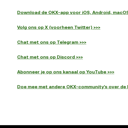
Download de OKX-app voor iOS, Android, macO
Volg ons op X (voorheen Twitter) >>>
Chat met ons op Telegram >>>
Chat met ons op Discord >>>
Abonneer je op ons kanaal op YouTube >>>
Doe mee met andere OKX-community's over de h