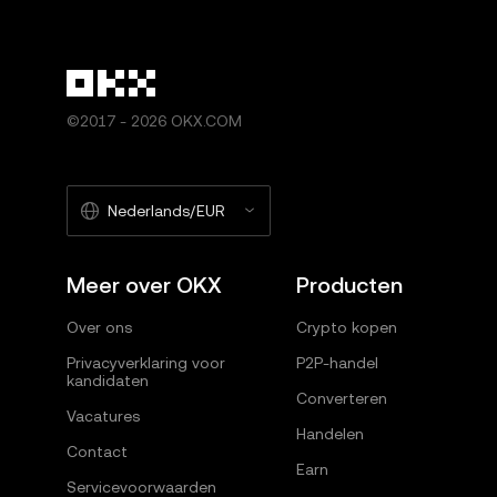
©2017 - 2026 OKX.COM
Nederlands/EUR
Meer over OKX
Producten
Over ons
Crypto kopen
Privacyverklaring voor
P2P-handel
kandidaten
Converteren
Vacatures
Handelen
Contact
Earn
Servicevoorwaarden