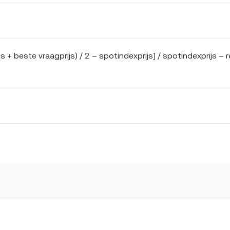
 + beste vraagprijs) / 2 – spotindexprijs] / spotindexprijs – r