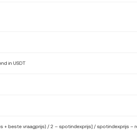
end in USDT
 + beste vraagprijs) / 2 – spotindexprijs] / spotindexprijs – r