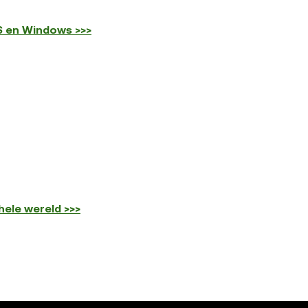
S en Windows >>>
ele wereld >>>