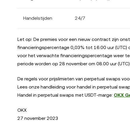
Handelstijden
24/7
Let op: De premies voor een nieuw contract zijn onst
financieringspercentage 0,03% tot 16.00 uur (UTC) 
voor het verwachte financieringspercentage weer te
periode worden op 28 november om 08.00 uur (UTC) i
De regels voor prijslimieten van perpetual swaps vo
Lees onze handleiding voor handel in perpetual swap
Handel in perpetual swaps met USDT-marge:
OKX Ge
OKX
27 november 2023