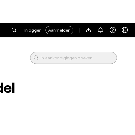
Inloggen
Aanmelden
del