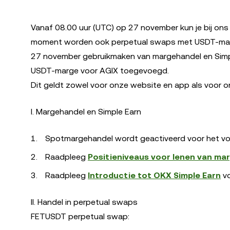
Vanaf 08.00 uur (UTC) op 27 november kun je bij on
moment worden ook perpetual swaps met USDT-marge
27 november gebruikmaken van margehandel en Simp
USDT-marge voor AGIX toegevoegd.
Dit geldt zowel voor onze website en app als voor onz
I. Margehandel en Simple Earn
Spotmargehandel wordt geactiveerd voor het vo
Raadpleeg
Positieniveaus voor lenen van ma
Raadpleeg
Introductie tot OKX Simple Earn
vo
II. Handel in perpetual swaps
FETUSDT perpetual swap: