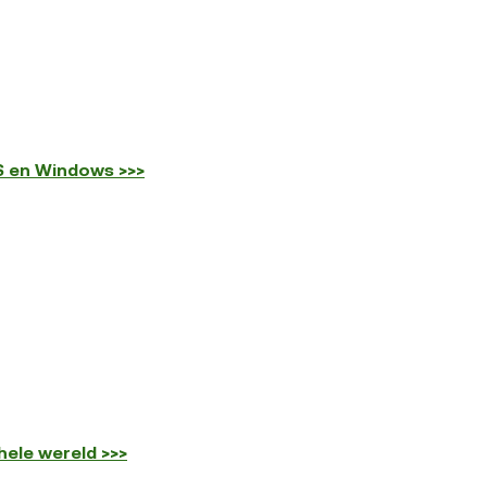
S en Windows >>>
ele wereld >>>