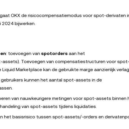
, gaat OKX de risicocompensatiemodus voor spot-derivaten i
 2024 bijwerken.
ren
: toevoegen van
spotorders
aan het
-assets). Toevoegen van compensatiestructuren voor spot-
 Liquid Marketplace kan de gebruikte marge aanzienlijk verlag
: gebruikers kunnen het aantal spot-assets in de
assen.
voeren van nauwkeurigere metingen voor spot-assets binnen 
ndeling van spot-assets tijdens liquidaties.
van het basisrisico tussen spot-assets/-orders en derivatenpo