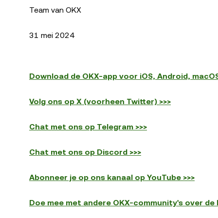
Team van OKX
31 mei 2024
Download de OKX-app voor iOS, Android, macO
Volg ons op X (voorheen Twitter) >>>
Chat met ons op Telegram >>>
Chat met ons op Discord >>>
Abonneer je op ons kanaal op YouTube >>>
Doe mee met andere OKX-community's over de h