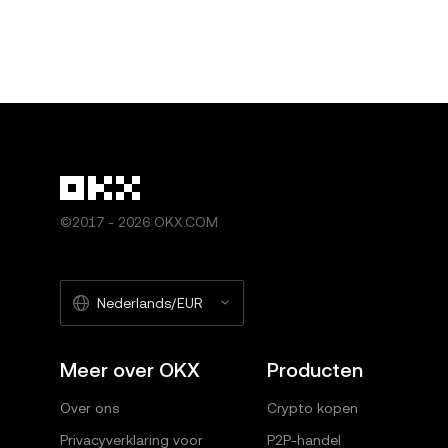
©2017 - 2026 OKX.COM
Nederlands/EUR
Meer over OKX
Producten
Over ons
Crypto kopen
Privacyverklaring voor
P2P-handel