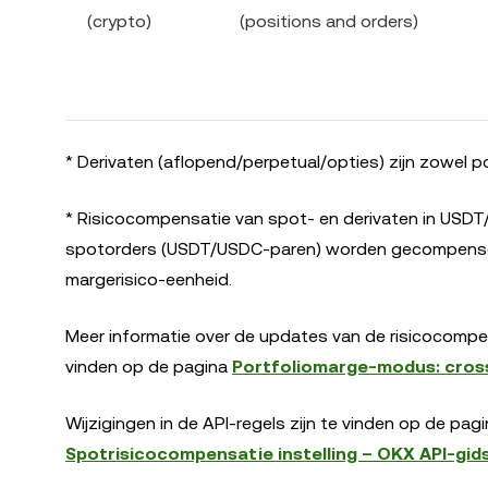
(crypto)
(positions and orders)
* Derivaten (aflopend/perpetual/opties) zijn zowel po
* Risicocompensatie van spot- en derivaten in US
spotorders (USDT/USDC-paren) worden gecompense
margerisico-eenheid.
Meer informatie over de updates van de risicocompe
vinden op de pagina
Portfoliomarge-modus: cro
Wijzigingen in de API-regels zijn te vinden op de pag
Spotrisicocompensatie instelling – OKX API-gi