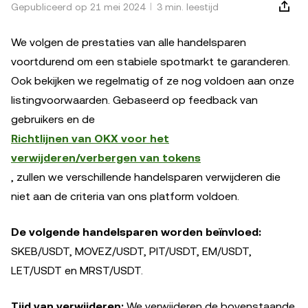
Gepubliceerd op 21 mei 2024
3 min. leestijd
We volgen de prestaties van alle handelsparen
voortdurend om een stabiele spotmarkt te garanderen.
Ook bekijken we regelmatig of ze nog voldoen aan onze
listingvoorwaarden. Gebaseerd op feedback van
gebruikers en de
Richtlijnen van OKX voor het
verwijderen/verbergen van tokens
, zullen we verschillende handelsparen verwijderen die
niet aan de criteria van ons platform voldoen.
De volgende handelsparen worden beïnvloed:
SKEB/USDT, MOVEZ/USDT, PIT/USDT, EM/USDT,
LET/USDT en MRST/USDT.
Tijd van verwijderen:
We verwijderen de bovenstaande