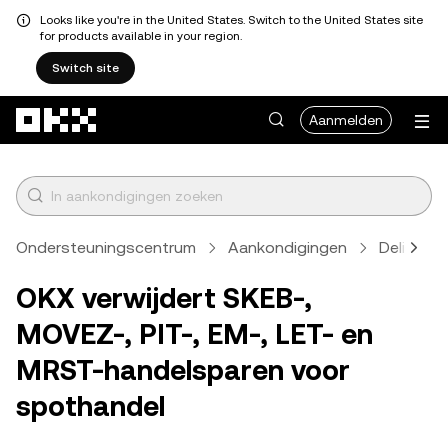
Looks like you're in the United States. Switch to the United States site
for products available in your region.
Switch site
Overslaan naar hoofdinhoud
Aanmelden
Ondersteuningscentrum
Aankondigingen
Delisting
OKX verwijdert SKEB-,
MOVEZ-, PIT-, EM-, LET- en
MRST-handelsparen voor
spothandel