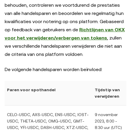
behouden, controleren we voortdurend de prestaties
van alle handelsparen en beoordelen we regelmatig hun
kwalificaties voor notering op ons platform. Gebaseerd
op feedback van gebruikers en de
Richtlijnen van OKX
voor het verwijderen/verbergen van tokens
, zullen
we verschillende handelsparen verwijderen die niet aan
de criteria van ons platform voldoen.
De volgende handelsparen worden beïnvloed:
Paren voor spothandel
Tijdstip van
verwijderen
CELO-USDC, AXS-USDC, ENS-USDC, IOST-
9 november
USDC, THETA-USDC, OMG-USDC, GMT-
2023, 8.00 -
USDC, YFI-USDC, DASH-USDC, XTZ-USDC,
8.30 uur (UTC)