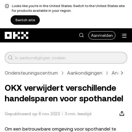
Looks like you're in the United States. Switch to the United States site
for products available in your region.
Switch site
Overslaan naar hoofdinhoud
Aanmelden
Ondersteuningscentrum
Aankondigingen
Anders
OKX verwijdert verschillende
handelsparen voor spothandel
Gepubliceerd op 6 nov 2023
3 min. leestijd
Om een betrouwbare omgeving voor spothandel te