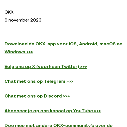
OKX
6 november 2023
Download de OKX-app voor iOS, Android, macOS en
Windows >>>
Volg ons op X (voorheen Twitter) >>>
Chat met ons op Telegram >>>
Chat met ons op Discord >>>
Abonneer je op ons kanaal op YouTube >>>
Doe mee met andere OKX-community's over de