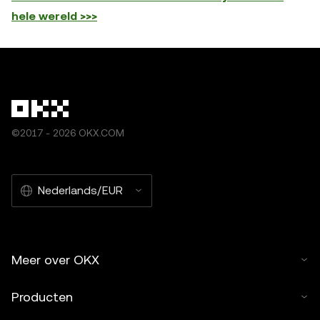
hele wereld >>>
©2017 - 2026 OKX.COM
Nederlands/EUR
Meer over OKX
Producten