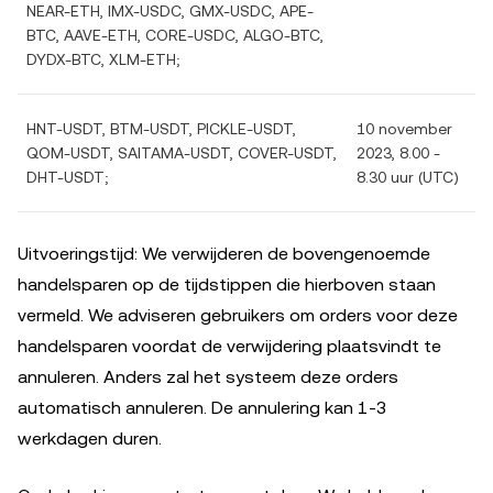
NEAR-ETH, IMX-USDC, GMX-USDC, APE-
BTC, AAVE-ETH, CORE-USDC, ALGO-BTC,
DYDX-BTC, XLM-ETH;
HNT-USDT, BTM-USDT, PICKLE-USDT,
10 november
QOM-USDT, SAITAMA-USDT, COVER-USDT,
2023, 8.00 -
DHT-USDT;
8.30 uur (UTC)
Uitvoeringstijd: We verwijderen de bovengenoemde
handelsparen op de tijdstippen die hierboven staan
vermeld. We adviseren gebruikers om orders voor deze
handelsparen voordat de verwijdering plaatsvindt te
annuleren. Anders zal het systeem deze orders
automatisch annuleren. De annulering kan 1-3
werkdagen duren.