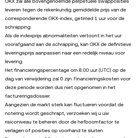
OKX zal alle bovengenoemde perpetuele swapposities
leveren tegen de rekenkundig gemiddelde prijs van de
corresponderende OKX-index, getimed 1 uur voor de
schrapping.
Als de indexprijs abnormaliteiten vertoont in het uur
voorafgaand aan de schrapping, kan OKX de definitieve
leveringsprijs aanpassen naar een redelijk niveau voor
levering.
Het financieringspercentage om 8.00 uur (UTC) op de
dag van verwijdering zal 0 zijn. Financieringskosten voor
deze periode worden dus niet opgenomen in het
factureringsdossier.
Aangezien de markt sterk kan fluctueren voordat de
notering wordt geschrapt, verzoeken wij u uw
risiconiveau te beheren door de hefboomfactor te
verlagen of posities op voorhand te sluiten.