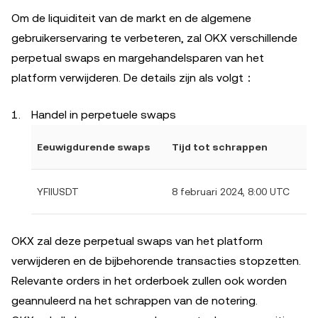
Om de liquiditeit van de markt en de algemene
gebruikerservaring te verbeteren, zal OKX verschillende
perpetual swaps en margehandelsparen van het
platform verwijderen. De details zijn als volgt：
Handel in perpetuele swaps
Eeuwigdurende swaps
Tijd tot schrappen
YFIIUSDT
8 februari 2024, 8:00 UTC
OKX zal deze perpetual swaps van het platform
verwijderen en de bijbehorende transacties stopzetten.
Relevante orders in het orderboek zullen ook worden
geannuleerd na het schrappen van de notering.