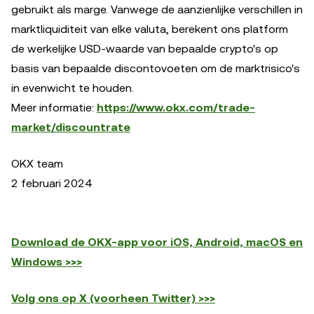
gebruikt als marge. Vanwege de aanzienlijke verschillen in
marktliquiditeit van elke valuta, berekent ons platform
de werkelijke USD-waarde van bepaalde crypto's op
basis van bepaalde discontovoeten om de marktrisico's
in evenwicht te houden.
Meer informatie:
https://www.okx.com/trade-
market/discountrate
OKX team
2 februari 2024
Download de OKX-app voor iOS, Android, macOS en
Windows >>>
Volg ons op X (voorheen Twitter) >>>