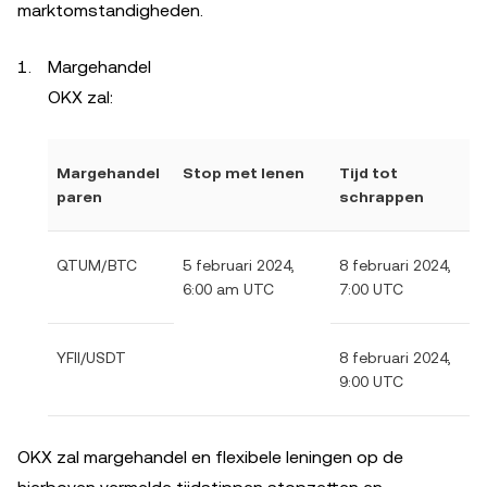
marktomstandigheden.
Margehandel
OKX zal:
Margehandel
Stop met lenen
Tijd tot
paren
schrappen
QTUM/BTC
5 februari 2024,
8 februari 2024,
6:00 am UTC
7:00 UTC
YFII/USDT
8 februari 2024,
9:00 UTC
OKX zal margehandel en flexibele leningen op de