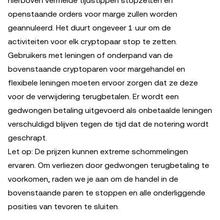
hierboven vermelde tijdstippen stopzetten en
openstaande orders voor marge zullen worden
geannuleerd. Het duurt ongeveer 1 uur om de
activiteiten voor elk cryptopaar stop te zetten.
Gebruikers met leningen of onderpand van de
bovenstaande cryptoparen voor margehandel en
flexibele leningen moeten ervoor zorgen dat ze deze
voor de verwijdering terugbetalen. Er wordt een
gedwongen betaling uitgevoerd als onbetaalde leningen
verschuldigd blijven tegen de tijd dat de notering wordt
geschrapt.
Let op: De prijzen kunnen extreme schommelingen
ervaren. Om verliezen door gedwongen terugbetaling te
voorkomen, raden we je aan om de handel in de
bovenstaande paren te stoppen en alle onderliggende
posities van tevoren te sluiten.