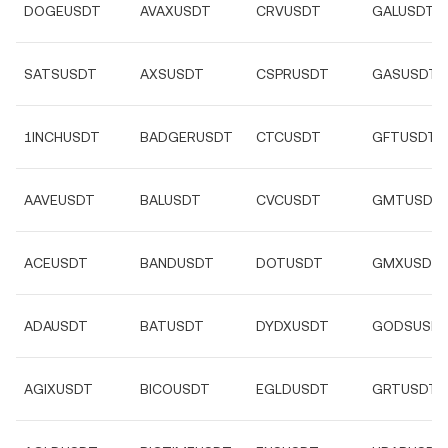
DOGEUSDT
AVAXUSDT
CRVUSDT
GALUSDT
SATSUSDT
AXSUSDT
CSPRUSDT
GASUSDT
1INCHUSDT
BADGERUSDT
CTCUSDT
GFTUSDT
AAVEUSDT
BALUSDT
CVCUSDT
GMTUSDT
ACEUSDT
BANDUSDT
DOTUSDT
GMXUSDT
ADAUSDT
BATUSDT
DYDXUSDT
GODSUSD
AGIXUSDT
BICOUSDT
EGLDUSDT
GRTUSDT