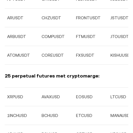
ARUSDT
CHZUSDT
FRONTUSDT
JSTUSDT
ARBUSDT
COMPUSDT
FTMUSDT
JTOUSDT
ATOMUSDT
COREUSDT
FXSUSDT
KISHUUSDT
25 perpetual futures met cryptomarge:
XRPUSD
AVAXUSD
EOSUSD
LTCUSD
1INCHUSD
BCHUSD
ETCUSD
MANAUSD