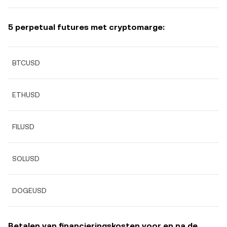
5 perpetual futures met cryptomarge:
BTCUSD
ETHUSD
FILUSD
SOLUSD
DOGEUSD
Betalen van financieringskosten voor en na de