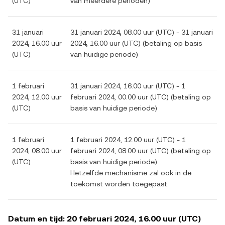
(UTC)
van meerdere perioden)
31 januari
31 januari 2024, 08.00 uur (UTC) - 31 januari
2024, 16.00 uur
2024, 16.00 uur (UTC) (betaling op basis
(UTC)
van huidige periode)
1 februari
31 januari 2024, 16.00 uur (UTC) - 1
2024, 12.00 uur
februari 2024, 00.00 uur (UTC) (betaling op
(UTC)
basis van huidige periode)
1 februari
1 februari 2024, 12.00 uur (UTC) - 1
2024, 08.00 uur
februari 2024, 08.00 uur (UTC) (betaling op
(UTC)
basis van huidige periode)
Hetzelfde mechanisme zal ook in de
toekomst worden toegepast.
Datum en tijd: 20 februari 2024, 16.00 uur (UTC)