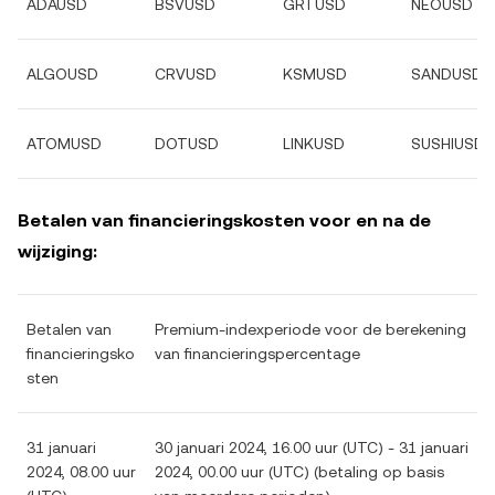
ADAUSD
BSVUSD
GRTUSD
NEOUSD
ALGOUSD
CRVUSD
KSMUSD
SANDUSD
ATOMUSD
DOTUSD
LINKUSD
SUSHIUSD
Betalen van financieringskosten voor en na de
wijziging:
Betalen van
Premium-indexperiode voor de berekening
financieringsko
van financieringspercentage
sten
31 januari
30 januari 2024, 16.00 uur (UTC) - 31 januari
2024, 08.00 uur
2024, 00.00 uur (UTC) (betaling op basis