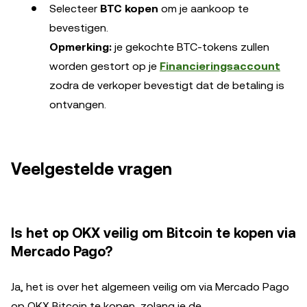
Selecteer
BTC kopen
om je aankoop te
bevestigen.
Opmerking:
je gekochte BTC-tokens zullen
worden gestort op je
Financieringsaccount
zodra de verkoper bevestigt dat de betaling is
ontvangen.
Veelgestelde vragen
Is het op OKX veilig om Bitcoin te kopen via
Mercado Pago?
Ja, het is over het algemeen veilig om via Mercado Pago
op OKX Bitcoin te kopen, zolang je de