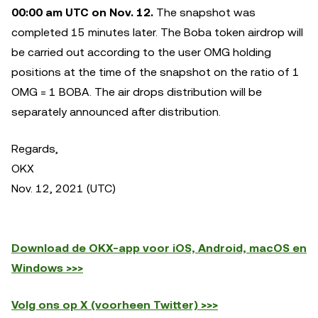
00:00 am UTC on Nov. 12.
The snapshot was
completed 15 minutes later. The Boba token airdrop will
be carried out according to the user OMG holding
positions at the time of the snapshot on the ratio of 1
OMG = 1 BOBA. The air drops distribution will be
separately announced after distribution.
Regards,
OKX
Nov. 12, 2021 (UTC)
Download de OKX-app voor iOS, Android, macOS en
Windows >>>
Volg ons op X (voorheen Twitter) >>>