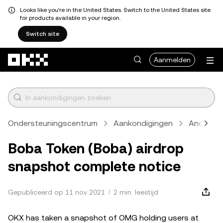
Looks like you're in the United States. Switch to the United States site
for products available in your region.
Switch site
Overslaan naar hoofdinhoud
Aanmelden
Ondersteuningscentrum
Aankondigingen
Anders
Boba Token (Boba) airdrop
snapshot complete notice
Gepubliceerd op 11 nov 2021
2 min. leestijd
OKX has taken a snapshot of OMG holding users at