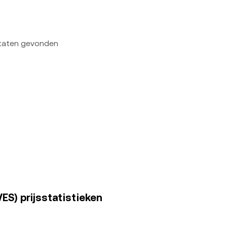
ltaten gevonden
ES) prijsstatistieken