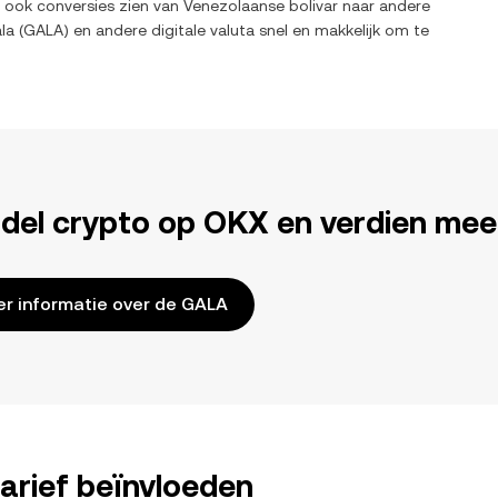
t ook conversies zien van
Venezolaanse bolivar
naar andere
la
(
GALA
) en andere digitale valuta snel en makkelijk om te
del crypto op OKX en verdien mee
r informatie over de GALA
arief beïnvloeden