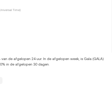
Universal Time)
 van de afgelopen 24 uur. In de afgelopen week, is Gala (GALA)
00% in de afgelopen 30 dagen.