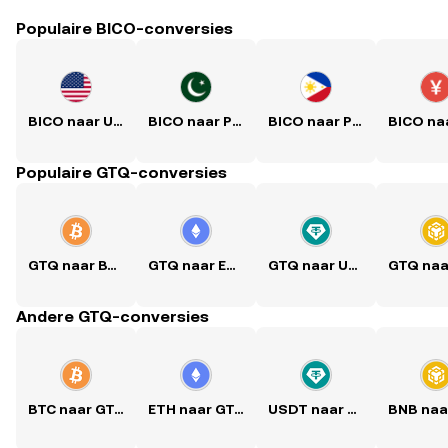
Populaire BICO-conversies
BICO naar USD
BICO naar PKR
BICO naar PHP
Populaire GTQ-conversies
GTQ naar BTC
GTQ naar ETH
GTQ naar USDT
Andere GTQ-conversies
BTC naar GTQ
ETH naar GTQ
USDT naar GTQ