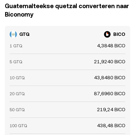
Guatemalteekse quetzal converteren naar
Biconomy
GTQ
BICO
4,3848 BICO
1 GTQ
21,9240 BICO
5 GTQ
43,8480 BICO
10 GTQ
87,6960 BICO
20 GTQ
219,24 BICO
50 GTQ
438,48 BICO
100 GTQ