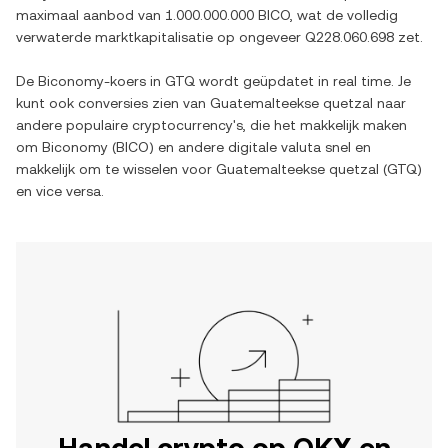
maximaal aanbod van
1.000.000.000 BICO
, wat de volledig
verwaterde marktkapitalisatie op ongeveer
Q228.060.698
zet.
De
Biconomy
-koers in
GTQ
wordt geüpdatet in real time. Je
kunt ook conversies zien van
Guatemalteekse quetzal
naar
andere populaire cryptocurrency's, die het makkelijk maken
om
Biconomy
(
BICO
) en andere digitale valuta snel en
makkelijk om te wisselen voor
Guatemalteekse quetzal
(
GTQ
)
en vice versa.