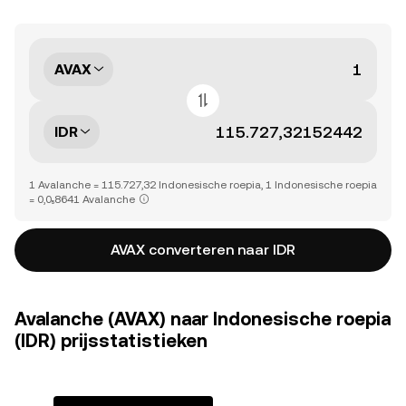
AVAX
IDR
1 Avalanche = 115.727,32 Indonesische roepia, 1 Indonesische roepia
= 0,0₅8641 Avalanche
AVAX converteren naar IDR
Avalanche (AVAX) naar Indonesische roepia
(IDR) prijsstatistieken