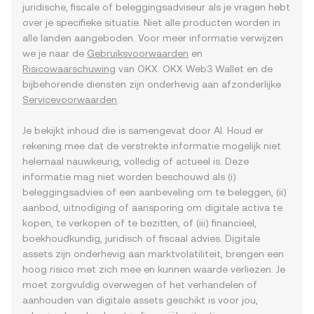
juridische, fiscale of beleggingsadviseur als je vragen hebt
over je specifieke situatie. Niet alle producten worden in
alle landen aangeboden. Voor meer informatie verwijzen
we je naar de
Gebruiksvoorwaarden
en
Risicowaarschuwing
van OKX. OKX Web3 Wallet en de
bijbehorende diensten zijn onderhevig aan afzonderlijke
Servicevoorwaarden
.
Je bekijkt inhoud die is samengevat door AI. Houd er
rekening mee dat de verstrekte informatie mogelijk niet
helemaal nauwkeurig, volledig of actueel is. Deze
informatie mag niet worden beschouwd als (i)
beleggingsadvies of een aanbeveling om te beleggen, (ii)
aanbod, uitnodiging of aansporing om digitale activa te
kopen, te verkopen of te bezitten, of (iii) financieel,
boekhoudkundig, juridisch of fiscaal advies. Digitale
assets zijn onderhevig aan marktvolatiliteit, brengen een
hoog risico met zich mee en kunnen waarde verliezen. Je
moet zorgvuldig overwegen of het verhandelen of
aanhouden van digitale assets geschikt is voor jou,