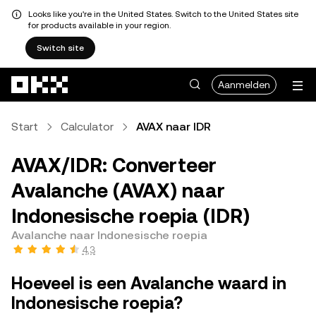
Looks like you're in the United States. Switch to the United States site
for products available in your region.
Switch site
Overslaan naar hoofdinhoud
Aanmelden
Start
Calculator
AVAX naar IDR
AVAX/IDR: Converteer
Avalanche (AVAX) naar
Indonesische roepia (IDR)
Avalanche naar Indonesische roepia
4,3
Hoeveel is een Avalanche waard in
Indonesische roepia?