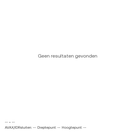
Geen resultaten gevonden
-- ~ --
AVAX/IDRsluiten: --
Dieptepunt: --
Hoogtepunt: --