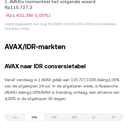
1. AVAXis momenteel het volgende waard
Rp115.727,3
-Rp1.431,38
(-1,00%)
Laatst bijgewerkt:
Sun Aug 09 2026 13:01:50 (UTC+0000) (Coordinated
Universal Time)
AVAX/IDR-markten
AVAX naar IDR conversietabel
Vanaf vandaag is 1 AVAX gelijk aan 115.727,3 IDR,daling1,00%
van de afgelopen 24 uur. In de afgelopen week, is Avalanche
(AVAX) daling1,00%AVAX is trending omlaag, een afname van
4,00% in de afgelopen 30 dagen.
1u
24u
1W
1M
1J
2Y