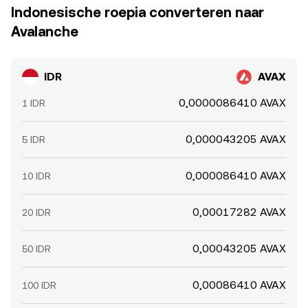
Indonesische roepia converteren naar
Avalanche
IDR
AVAX
0,0000086410 AVAX
1 IDR
0,000043205 AVAX
5 IDR
0,000086410 AVAX
10 IDR
0,00017282 AVAX
20 IDR
0,00043205 AVAX
50 IDR
0,00086410 AVAX
100 IDR