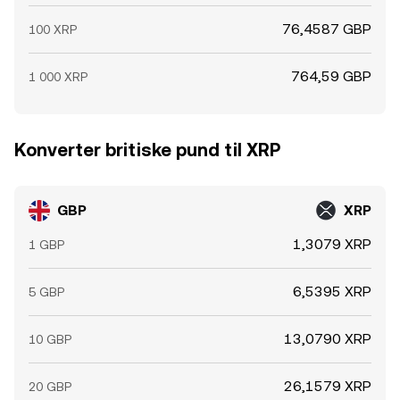
76,4587 GBP
100 XRP
764,59 GBP
1 000 XRP
Konverter britiske pund til XRP
GBP
XRP
1,3079 XRP
1 GBP
6,5395 XRP
5 GBP
13,0790 XRP
10 GBP
26,1579 XRP
20 GBP