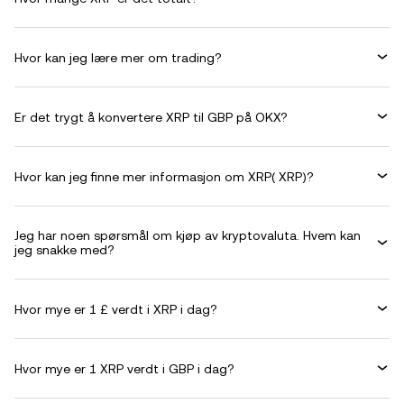
Hvor kan jeg lære mer om trading?
Er det trygt å konvertere XRP til GBP på OKX?
Hvor kan jeg finne mer informasjon om XRP( XRP)?
Jeg har noen spørsmål om kjøp av kryptovaluta. Hvem kan
jeg snakke med?
Hvor mye er 1 £ verdt i XRP i dag?
Hvor mye er 1 XRP verdt i GBP i dag?