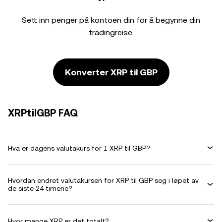
Sett inn penger på kontoen din for å begynne din
tradingreise.
Konverter XRP til GBP
XRPtilGBP FAQ
Hva er dagens valutakurs for 1 XRP til GBP?
Hvordan endret valutakursen for XRP til GBP seg i løpet av
de siste 24 timene?
Hvor mange XRP er det totalt?