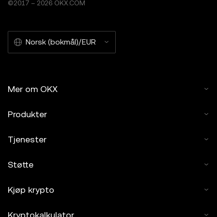
©2017 – 2026 OKX.COM
Norsk (bokmål)/EUR
Mer om OKX
Produkter
Tjenester
Støtte
Kjøp krypto
Kryptokalkulator