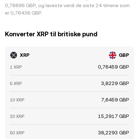
0,78696 GBP, og laveste verdi de siste 24 timene som
er 0,76436 GBP.
Konverter XRP til britiske pund
XRP
GBP
0,76459 GBP
1 XRP
3,8229 GBP
5 XRP
7,6459 GBP
10 XRP
15,2917 GBP
20 XRP
38,2293 GBP
50 XRP