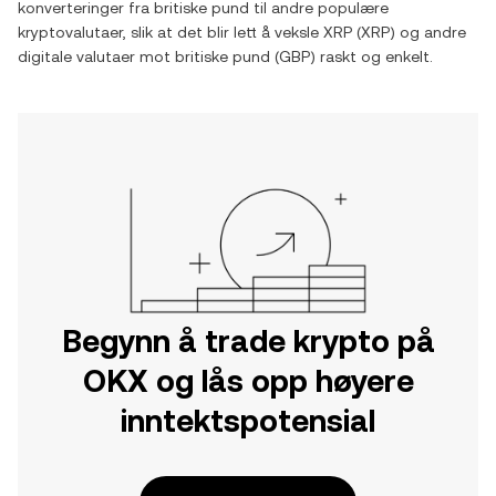
konverteringer fra
britiske pund
til andre populære
kryptovalutaer, slik at det blir lett å veksle
XRP
(
XRP
) og andre
digitale valutaer mot
britiske pund
(
GBP
) raskt og enkelt.
Begynn å trade krypto på
OKX og lås opp høyere
inntektspotensial