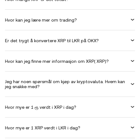
Hvor kan jeg lære mer om trading?
Er det trygt å konvertere XRP til LKR på OKX?
Hvor kan jeg finne mer informasjon om XRP( XRP)?
Jeg har noen spørsmål om kjøp av kryptovaluta. Hvem kan
jeg snakke med?
Hvor mye er 1 ரூ verdt i XRP i dag?
Hvor mye er 1 XRP verdt i LKR i dag?