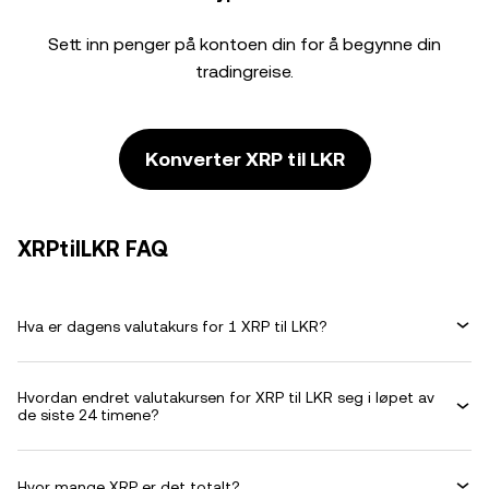
Sett inn penger på kontoen din for å begynne din
tradingreise.
Konverter XRP til LKR
XRPtilLKR FAQ
Hva er dagens valutakurs for 1 XRP til LKR?
Hvordan endret valutakursen for XRP til LKR seg i løpet av
de siste 24 timene?
Hvor mange XRP er det totalt?