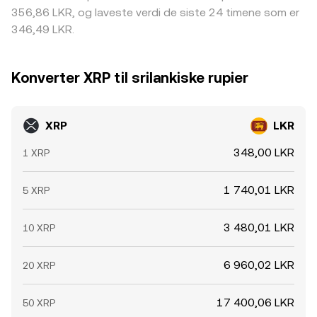
356,86 LKR, og laveste verdi de siste 24 timene som er
346,49 LKR.
Konverter XRP til srilankiske rupier
XRP
LKR
348,00 LKR
1 XRP
1 740,01 LKR
5 XRP
3 480,01 LKR
10 XRP
6 960,02 LKR
20 XRP
17 400,06 LKR
50 XRP