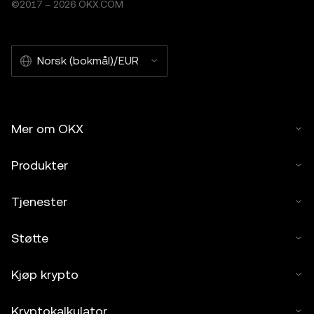
©2017 – 2026 OKX.COM
Norsk (bokmål)/EUR
Mer om OKX
Produkter
Tjenester
Støtte
Kjøp krypto
Kryptokalkulator