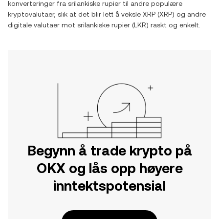
konverteringer fra
srilankiske rupier
til andre populære
kryptovalutaer, slik at det blir lett å veksle
XRP
(
XRP
) og andre
digitale valutaer mot
srilankiske rupier
(
LKR
) raskt og enkelt.
Begynn å trade krypto på
OKX og lås opp høyere
inntektspotensial