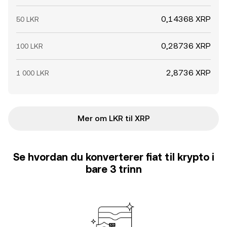
0,14368 XRP
50 LKR
0,28736 XRP
100 LKR
2,8736 XRP
1 000 LKR
Mer om LKR til XRP
Se hvordan du konverterer fiat til krypto i
bare 3 trinn