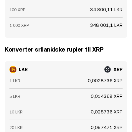
34 800,11 LKR
100 XRP
348 001,1 LKR
1 000 XRP
Konverter srilankiske rupier til XRP
LKR
XRP
0,0028736 XRP
1 LKR
0,014368 XRP
5 LKR
0,028736 XRP
10 LKR
0,057471 XRP
20 LKR