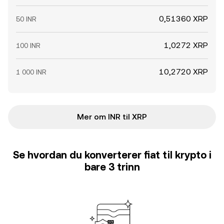
0,51360 XRP
50 INR
1,0272 XRP
100 INR
10,2720 XRP
1 000 INR
Mer om INR til XRP
Se hvordan du konverterer fiat til krypto i
bare 3 trinn