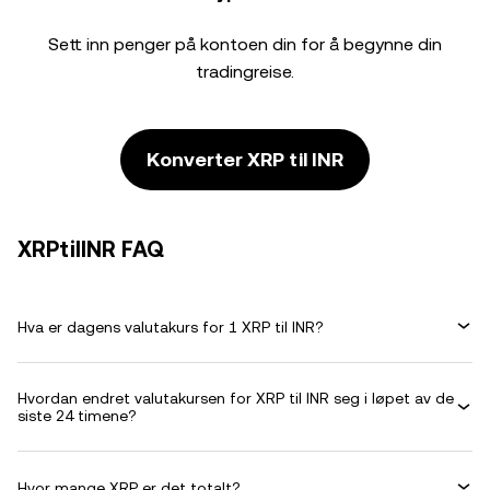
Sett inn penger på kontoen din for å begynne din
tradingreise.
Konverter XRP til INR
XRPtilINR FAQ
Hva er dagens valutakurs for 1 XRP til INR?
Hvordan endret valutakursen for XRP til INR seg i løpet av de
siste 24 timene?
Hvor mange XRP er det totalt?