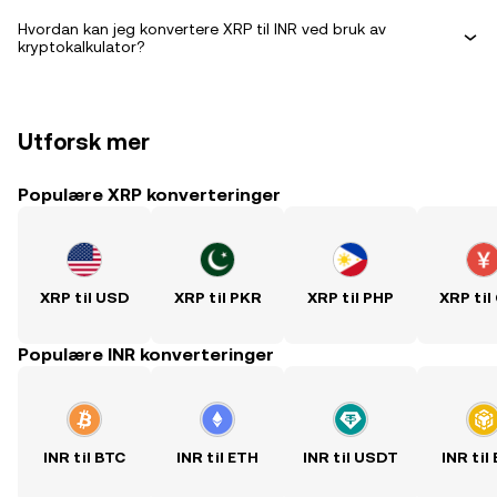
Hvordan kan jeg konvertere XRP til INR ved bruk av
kryptokalkulator?
Utforsk mer
Populære XRP konverteringer
XRP til USD
XRP til PKR
XRP til PHP
XRP til
Populære INR konverteringer
INR til BTC
INR til ETH
INR til USDT
INR til