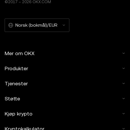
©2017 – 2026 OKX.COM
Norsk (bokmål)/EUR
Mer om OKX
Produkter
Tjenester
Støtte
Kjøp krypto
Kryptokalkulator