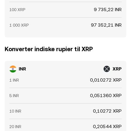
9 735,22 INR
100 XRP
97 352,21 INR
1 000 XRP
Konverter indiske rupier til XRP
INR
XRP
0,010272 XRP
1 INR
0,051360 XRP
5 INR
0,10272 XRP
10 INR
0,20544 XRP
20 INR