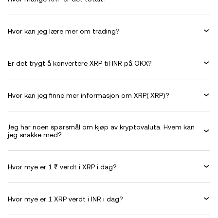
Hvor kan jeg lære mer om trading?
Er det trygt å konvertere XRP til INR på OKX?
Hvor kan jeg finne mer informasjon om XRP( XRP)?
Jeg har noen spørsmål om kjøp av kryptovaluta. Hvem kan
jeg snakke med?
Hvor mye er 1 ₹ verdt i XRP i dag?
Hvor mye er 1 XRP verdt i INR i dag?