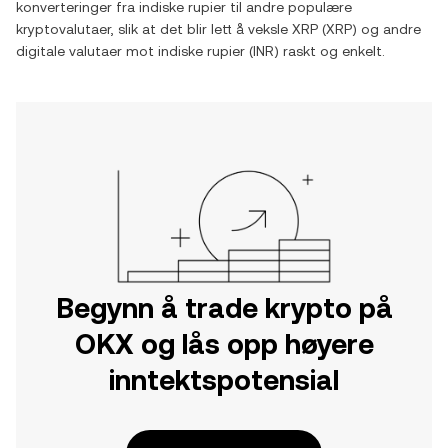
konverteringer fra
indiske rupier
til andre populære
kryptovalutaer, slik at det blir lett å veksle
XRP
(
XRP
) og andre
digitale valutaer mot
indiske rupier
(
INR
) raskt og enkelt.
Begynn å trade krypto på
OKX og lås opp høyere
inntektspotensial