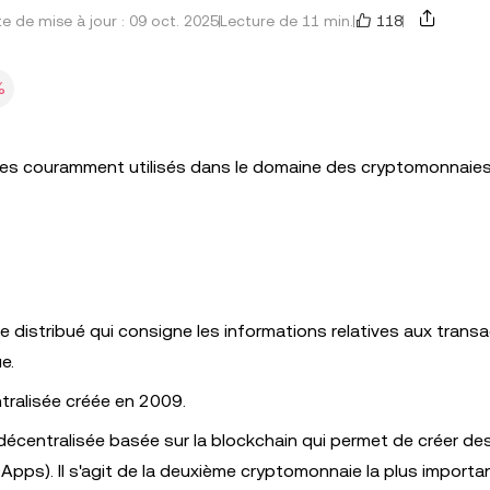
118
e de mise à jour : 09 oct. 2025
Lecture de 11 min.
%
mes couramment utilisés dans le domaine des cryptomonnaies
tre distribué qui consigne les informations relatives aux trans
e.
tralisée créée en 2009.
écentralisée basée sur la blockchain qui permet de créer de
DApps). Il s'agit de la deuxième cryptomonnaie la plus importa