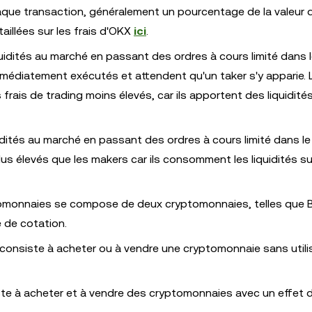
que transaction, généralement un pourcentage de la valeur d
aillées sur les frais d'OKX
ici
.
quidités au marché en passant des ordres à cours limité dans 
immédiatement exécutés et attendent qu'un taker s'y apparie. 
is de trading moins élevés, car ils apportent des liquidité
uidités au marché en passant des ordres à cours limité dans le
lus élevés que les makers car ils consomment les liquidités su
ptomonnaies se compose de deux cryptomonnaies, telles que
e de cotation.
consiste à acheter ou à vendre une cryptomonnaie sans utilis
ste à acheter et à vendre des cryptomonnaies avec un effet de