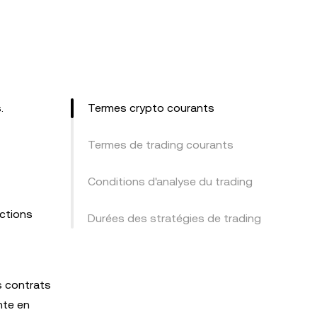
.
Termes crypto courants
Termes de trading courants
Conditions d'analyse du trading
actions
Durées des stratégies de trading
s contrats
nte en