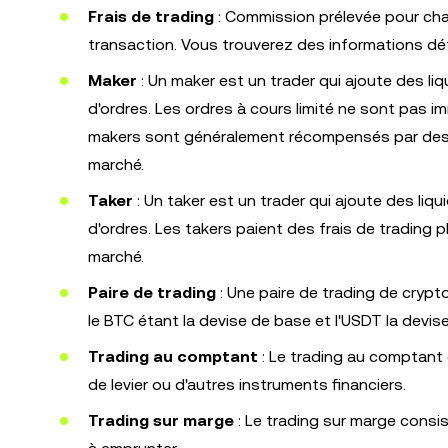
Frais de trading
: Commission prélevée pour cha
transaction. Vous trouverez des informations dét
Maker
: Un maker est un trader qui ajoute des li
d'ordres. Les ordres à cours limité ne sont pas 
makers sont généralement récompensés par des fra
marché.
Taker
: Un taker est un trader qui ajoute des liq
d'ordres. Les takers paient des frais de trading p
marché.
Paire de trading
: Une paire de trading de cry
le BTC étant la devise de base et l'USDT la devis
Trading au comptant
: Le trading au comptant 
de levier ou d'autres instruments financiers.
Trading sur marge
: Le trading sur marge consi