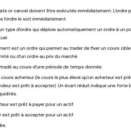
ate or cancel doivent être exécutés immédiatement. L'ordre p
e l'ordre le soit immédiatement.
 un type d'ordre qui déploie automatiquement un ordre à un p
uel.
ent est un ordre qui permet au trader de fixer un cours cible
imité ou d'un ordre au prix du marché.
é tradé au cours d'une période de temps donnée.
e cours acheteur (le cours le plus élevé qu'un acheteur est prê
deur est prêt à accepter). Un écart réduit indique une forte li
quidités.
teur est prêt à payer pour un actif.
 est prêt à accepter pour un actif.
re.