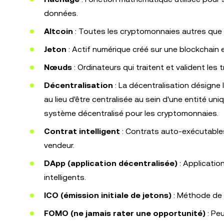
données.
Altcoin
: Toutes les cryptomonnaies autres que l
Jeton
: Actif numérique créé sur une blockchain et q
Nœuds
: Ordinateurs qui traitent et valident les
Décentralisation
: La décentralisation désigne l
au lieu d'être centralisée au sein d'une entité u
système décentralisé pour les cryptomonnaies.
Contrat intelligent
: Contrats auto-exécutables
vendeur.
DApp (application décentralisée)
: Applicatio
intelligents.
ICO (émission initiale de jetons)
: Méthode de f
FOMO (ne jamais rater une opportunité)
: Peu