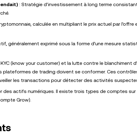
pendait)
: Stratégie d'investissement à long terme consistan
rché.
ryptomonnaie, calculée en multipliant le prix actuel par l'offre 
ctif, généralement exprimé sous la forme d'une mesure statist
 KYC (know your customer) et la lutte contre le blanchiment d
s plateformes de trading doivent se conformer. Ces contrôle
urveiller les transactions pour détecter des activités suspecte
r des actifs numériques. Il existe trois types de comptes su
compte Grow).
nts