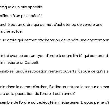
fique à un prix spécifié.
ifique à un prix spécifié.
marché est un ordre qui permet d'acheter ou de vendre une
marché actuel.
est un ordre qui permet d'acheter ou de vendre une cryptomonn
 limité avancé est un type d'ordre à cours limité qui comprend
, Immediate or Cancel).
valables jusqu'à révocation restent ouverts jusqu'à ce qu'ils 
is dans le carnet d'ordres, l'utilisateur étant le teneur de mar
s de la passation de l'ordre, il sera annulé.
 l'ensemble de l'ordre soit exécuté immédiatement, sous peine d'