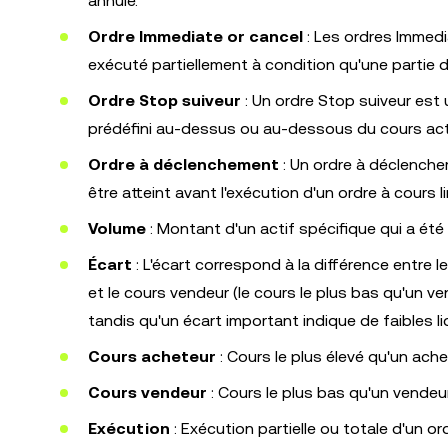
annulé.
Ordre Immediate or cancel
: Les ordres Immedi
exécuté partiellement à condition qu'une partie d
Ordre Stop suiveur
: Un ordre Stop suiveur est
prédéfini au-dessus ou au-dessous du cours act
Ordre à déclenchement
: Un ordre à déclenchem
être atteint avant l'exécution d'un ordre à cours l
Volume
: Montant d'un actif spécifique qui a ét
Écart
: L'écart correspond à la différence entre l
et le cours vendeur (le cours le plus bas qu'un ven
tandis qu'un écart important indique de faibles li
Cours acheteur
: Cours le plus élevé qu'un ache
Cours vendeur
: Cours le plus bas qu'un vendeur
Exécution
: Exécution partielle ou totale d'un ord