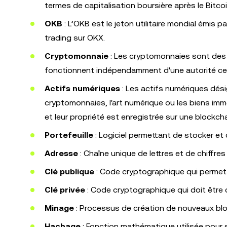
termes de capitalisation boursière après le Bitcoi
OKB
: L’OKB est le jeton utilitaire mondial émis 
trading sur OKX.
Cryptomonnaie
: Les cryptomonnaies sont des 
fonctionnent indépendamment d'une autorité cen
Actifs numériques
: Les actifs numériques dés
cryptomonnaies, l'art numérique ou les biens immo
et leur propriété est enregistrée sur une blockcha
Portefeuille
: Logiciel permettant de stocker et
Adresse
: Chaîne unique de lettres et de chiffre
Clé publique
: Code cryptographique qui permet
Clé privée
: Code cryptographique qui doit être 
Minage
: Processus de création de nouveaux bloc
Hachage
: Fonction mathématique utilisée pour 