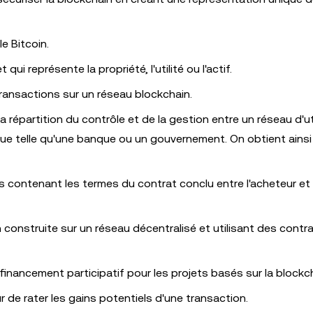
e Bitcoin.
ui représente la propriété, l'utilité ou l'actif.
 transactions sur un réseau blockchain.
a répartition du contrôle et de la gestion entre un réseau d'ut
nique telle qu'une banque ou un gouvernement. On obtient ainsi
 contenant les termes du contrat conclu entre l'acheteur et 
n construite sur un réseau décentralisé et utilisant des contr
inancement participatif pour les projets basés sur la blockch
r de rater les gains potentiels d'une transaction.