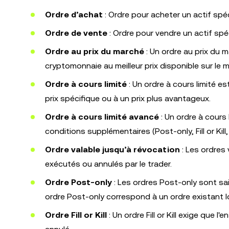
Ordre d’achat
: Ordre pour acheter un actif spéci
Ordre de vente
: Ordre pour vendre un actif spéc
Ordre au prix du marché
: Un ordre au prix du 
cryptomonnaie au meilleur prix disponible sur le 
Ordre à cours limité
: Un ordre à cours limité 
prix spécifique ou à un prix plus avantageux.
Ordre à cours limité avancé
: Un ordre à cours
conditions supplémentaires (Post-only, Fill or Kill
Ordre valable jusqu’à révocation
: Les ordres 
exécutés ou annulés par le trader.
Ordre Post-only
: Les ordres Post-only sont sais
ordre Post-only correspond à un ordre existant lor
Ordre Fill or Kill
: Un ordre Fill or Kill exige que