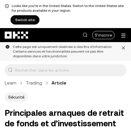
Looks like you're in the United States. Switch to the United States site
for products available in your region.
Switch site
Aller au contenu principal
S'inscrire
Cette page est uniquement destinée à des fins d'information.
Certains services et fonctionnalités peuvent ne pas être
disponibles dans votre juridiction.
Learn
Trading
Article
Sécurité
Principales arnaques de retrait
de fonds et d’investissement