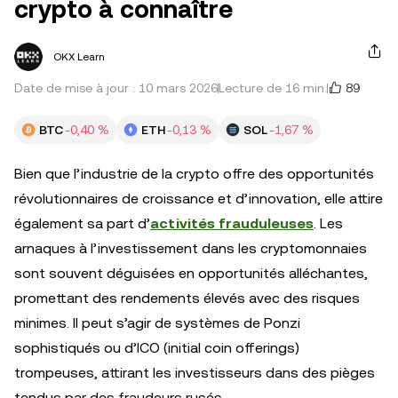
crypto à connaître
OKX Learn
89
Date de mise à jour : 10 mars 2026
Lecture de 16 min.
BTC
-0,40 %
ETH
-0,13 %
SOL
-1,67 %
Bien que l’industrie de la crypto offre des opportunités
révolutionnaires de croissance et d’innovation, elle attire
également sa part d’
activités frauduleuses
. Les
arnaques à l’investissement dans les cryptomonnaies
sont souvent déguisées en opportunités alléchantes,
promettant des rendements élevés avec des risques
minimes. Il peut s’agir de systèmes de Ponzi
sophistiqués ou d’ICO (initial coin offerings)
trompeuses, attirant les investisseurs dans des pièges
tendus par des fraudeurs rusés.