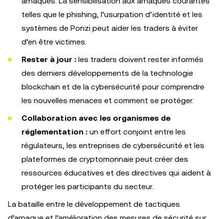
arnaques. La sensibilisation aux arnaques courantes
telles que le phishing, l’usurpation d’identité et les
systèmes de Ponzi peut aider les traders à éviter
d’en être victimes.
Rester à jour :
les traders doivent rester informés
des derniers développements de la technologie
blockchain et de la cybersécurité pour comprendre
les nouvelles menaces et comment se protéger.
Collaboration avec les organismes de
réglementation :
un effort conjoint entre les
régulateurs, les entreprises de cybersécurité et les
plateformes de cryptomonnaie peut créer des
ressources éducatives et des directives qui aident à
protéger les participants du secteur.
La bataille entre le développement de tactiques
d’arnaque et l’amélioration des mesures de sécurité sur