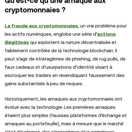
Qu’est-ce qu’une arnaque aux
cryptomonnaies ?
La fraude aux cryptomonnaies
, un vrai problème pour
les actifs numériques, englobe une série d’
actions
illégitimes
qui exploitent la nature décentralisée et
faiblement contrôlée de la technologie blockchain. Il
peut s’agir de stratagèmes de phishing, de rug pulls, de
faux cadeaux et d’usurpations d’identité visant à
escroquer les traders en revendiquant faussement des
gains substantiels à peu de risques.
Historiquement, les arnaques aux cryptomonnaies ont
évolué avec la technologie. Les premières arnaques
étaient plus simples (fausses plateformes d’échange et
arnaques au portefeuille), mais à mesure que le marché
s’est développé, des stratagèmes plus complexes