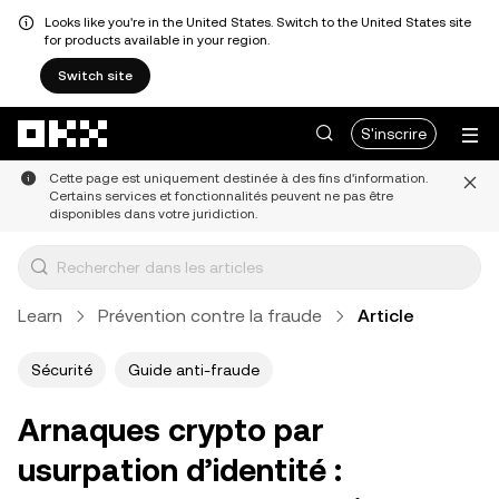
Looks like you're in the United States. Switch to the United States site
for products available in your region.
Switch site
Aller au contenu principal
S'inscrire
Cette page est uniquement destinée à des fins d'information.
Certains services et fonctionnalités peuvent ne pas être
disponibles dans votre juridiction.
Learn
Prévention contre la fraude
Article
Sécurité
Guide anti-fraude
Arnaques crypto par
usurpation d’identité :