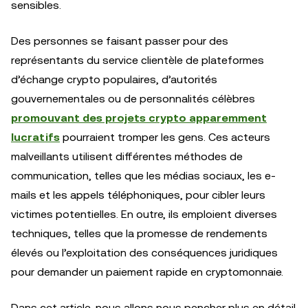
sensibles.
Des personnes se faisant passer pour des
représentants du service clientèle de plateformes
d’échange crypto populaires, d’autorités
gouvernementales ou de personnalités célèbres
promouvant des projets crypto apparemment
lucratifs
pourraient tromper les gens. Ces acteurs
malveillants utilisent différentes méthodes de
communication, telles que les médias sociaux, les e-
mails et les appels téléphoniques, pour cibler leurs
victimes potentielles. En outre, ils emploient diverses
techniques, telles que la promesse de rendements
élevés ou l’exploitation des conséquences juridiques
pour demander un paiement rapide en cryptomonnaie.
Dans cet article, nous allons nous pencher plus en détail