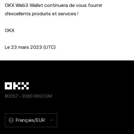
OKX Web3 Wallet continuera de vous fournir
d'excellents produits et services !
OKX
Le 23 mars 2023 (UTC)
©2017 - 2026 OKX.COM
Français/EUR