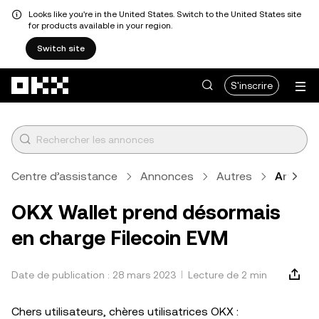
Looks like you're in the United States. Switch to the United States site
for products available in your region.
Switch site
Aller au contenu principal
S'inscrire
Centre d’assistance
Annonces
Autres
Article
OKX Wallet prend désormais
en charge Filecoin EVM
Date de publication : 28 mars 2023
Lecture de 2 min
Chers utilisateurs, chères utilisatrices OKX :