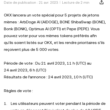
Date de publication : 21 avr. 2023
Lecture de 2 min
OKX lancera un vote spécial pour 5 projets de jetons
mèmes : ArbDoge AI (AIDOGE), BONE ShibaSwap (BONE),
Bonk (BONK), Optimus AI (OPTI) et Pepe (PEPE). Vous
pouvez voter pour vos mèmes tokens préférés afin
qu'ils soient listés sur OKX, et les rendre prioritaires s'ils
reçoivent plus de 5 000 votes.
Période de vote : Du 21 avril 2023, 11 h (UTC) au
24 avril 2023, 6 h (UTC)
Résultats de l’annonce : 24 avril 2023, 10 h (UTC)
Règles de vote :
Les utilisateurs peuvent voter pendant la période de