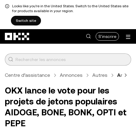
Looks like you're in the United States. Switch to the United States site
for products available in your region.
Switch site
Aller au contenu principal
S'inscrire
Centre d’assistance
Annonces
Autres
Article
OKX lance le vote pour les
projets de jetons populaires
AIDOGE, BONE, BONK, OPTI et
PEPE