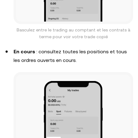
Basculez entre le trading au comptant et les contrats à
terme pour voir votre trade copié
En cours
: consultez toutes les positions et tous
les ordres ouverts en cours.