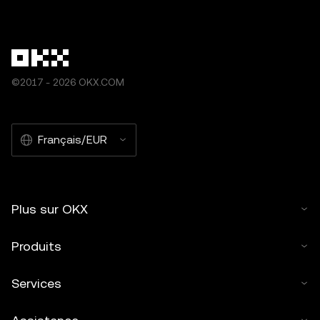
©2017 - 2026 OKX.COM
Français/EUR
Plus sur OKX
Produits
Services