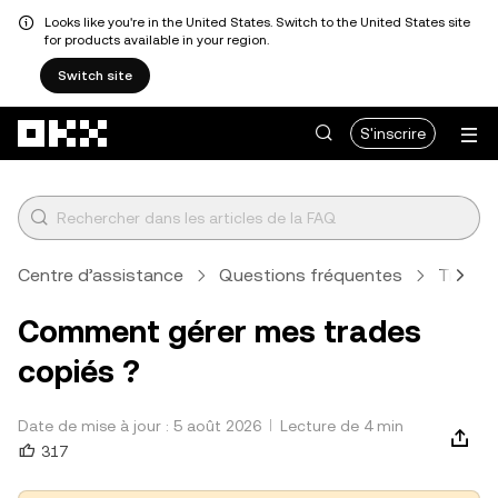
Looks like you're in the United States. Switch to the United States site
for products available in your region.
Switch site
Aller au contenu principal
S'inscrire
Centre d’assistance
Questions fréquentes
Tradin
Comment gérer mes trades
copiés ?
Date de mise à jour : 5 août 2026
Lecture de 4 min
317