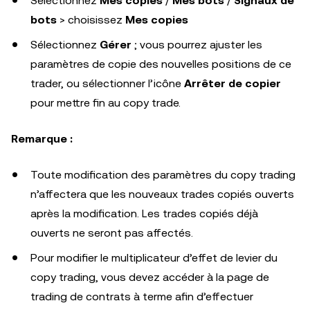
Sélectionnez
Mes copies
/
Mes bots
/
Signaux de
bots
> choisissez
Mes
copies
Sélectionnez
Gérer
; vous pourrez ajuster les
paramètres de copie des nouvelles positions de ce
trader, ou sélectionner l’icône
Arrêter de copier
pour mettre fin au copy trade.
Remarque :
Toute modification des paramètres du copy trading
n’affectera que les nouveaux trades copiés ouverts
après la modification. Les trades copiés déjà
ouverts ne seront pas affectés.
Pour modifier le multiplicateur d’effet de levier du
copy trading, vous devez accéder à la page de
trading de contrats à terme afin d’effectuer