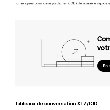
numériques pour
dinar jordanien
(
JOD
) de manière rapide e
Com
votr
En 
Tableaux de conversation XTZ/JOD