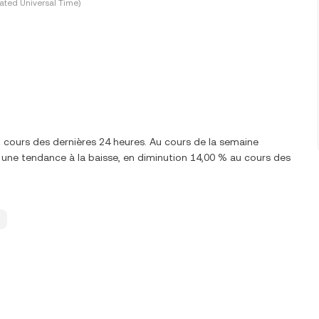
ted Universal Time)
u cours des dernières 24 heures. Au cours de la semaine
ne tendance à la baisse, en diminution 14,00 % au cours des