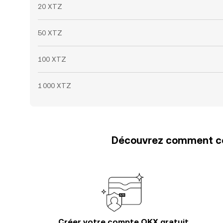
20 XTZ
50 XTZ
100 XTZ
1 000 XTZ
Découvrez comment con
Créer votre compte OKX gratuit