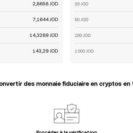
2,8658 JOD
20 JOD
7,1644 JOD
50 JOD
14,3289 JOD
100 JOD
143,29 JOD
1 000 JOD
vertir des monnaie fiduciaire en cryptos en 
Procéder à la vérification