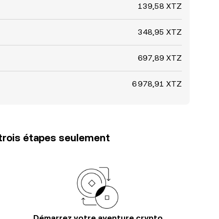
139,58 XTZ
348,95 XTZ
697,89 XTZ
6 978,91 XTZ
trois étapes seulement
Démarrez votre aventure crypto