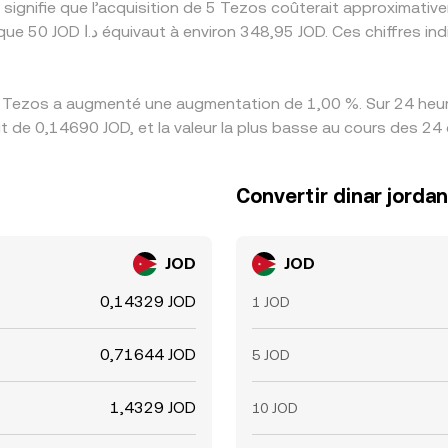
 signifie que l’acquisition de 5 Tezos coûterait approximat
s Tezos a augmenté une augmentation de 1,00 %. Sur 24 heure
it de 0,14690 JOD, et la valeur la plus basse au cours des 24
Convertir dinar jorda
JOD
JOD
0,14329 JOD
1 JOD
0,71644 JOD
5 JOD
1,4329 JOD
10 JOD