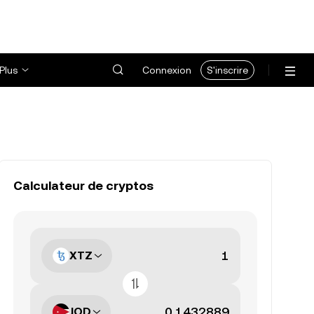
Plus
Connexion
S'inscrire
Calculateur de cryptos
XTZ
JOD