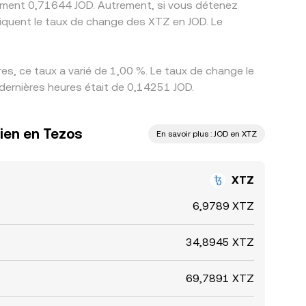
ivement 0,71644 JOD. Autrement, si vous détenez
s, ce taux a varié de 1,00 %. Le taux de change le
 dernières heures était de 0,14251 JOD.
nien en Tezos
En savoir plus : JOD en XTZ
XTZ
6,9789 XTZ
34,8945 XTZ
69,7891 XTZ