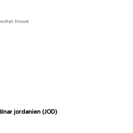
sultat trouvé
inar jordanien (JOD)