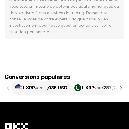
financière et votre tolérance au risque pour déterminer si
vous êtes en mesure de détenir des actifs numériques ou
de vous livrer à des activités de trading. Demandez
conseil auprès de votre expert juridique, fiscal ou en
investissement pour toute question portant sur votre
situation personnelle.
Conversions populaires
1 XRP
vers
1,035 USD
1 XRP
vers
287,78 PKR