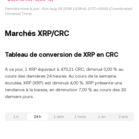
Dernière mise à jour :
Sun Aug 09 2026 10:06:41 (UTC+0000) (Coordinated
Universal Time)
Marchés XRP/CRC
Tableau de conversion de XRP en CRC
À ce jour, 1 XRP équivaut à 470,21 CRC, diminué 0,00 % au
cours des dernières 24 heures. Au cours de la semaine
écoulée, XRP (XRP) est diminué 4,00 %. XRP présente une
tendance à la baisse, en diminution 7,00 % au cours des 30
derniers jours.
1 h
24 h
1 sem
1 mois
1 an
2 ans