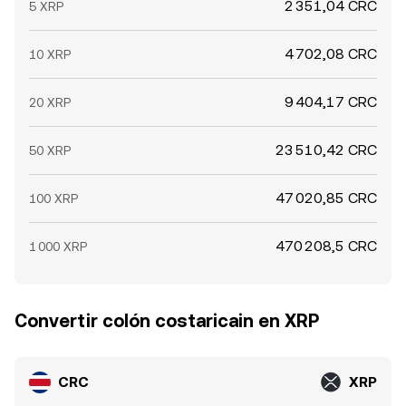
2 351,04 CRC
5 XRP
4 702,08 CRC
10 XRP
9 404,17 CRC
20 XRP
23 510,42 CRC
50 XRP
47 020,85 CRC
100 XRP
470 208,5 CRC
1 000 XRP
Convertir colón costaricain en XRP
CRC
XRP