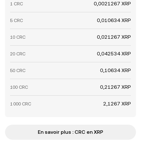
0,0021267 XRP
1 CRC
0,010634 XRP
5 CRC
0,021267 XRP
10 CRC
0,042534 XRP
20 CRC
0,10634 XRP
50 CRC
0,21267 XRP
100 CRC
2,1267 XRP
1 000 CRC
En savoir plus : CRC en XRP