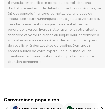
d’investissement, (ii) des offres ou des sollicitations
d’achat, de vente ou de détention d’actifs numériques, ou
(iii) des conseils financiers, comptables, juridiques ou
fiscaux. Les actifs numériques sont sujets à la volatilité du
marché, présentent un risque important et peuvent
perdre de la valeur. Évaluez attentivement votre situation
financière et votre tolérance au risque pour déterminer si
vous êtes en mesure de détenir des actifs numériques ou
de vous livrer à des activités de trading. Demandez
conseil auprès de votre expert juridique, fiscal ou en
investissement pour toute question portant sur votre
situation personnelle.
Conversions populaires
1 OM
vers
0,06758 USD
1 OM
vers
18,77 PK