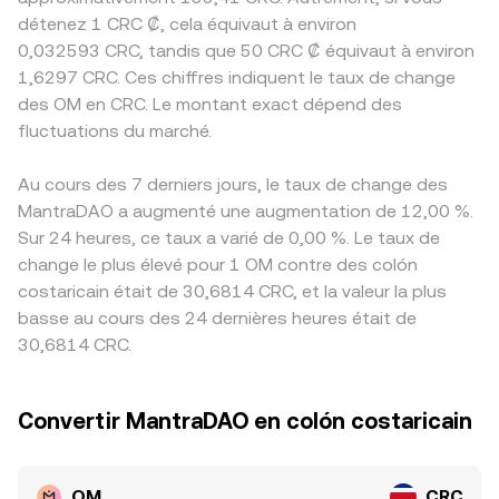
détenez 1 CRC ₡, cela équivaut à environ
0,032593 CRC, tandis que 50 CRC ₡ équivaut à environ
1,6297 CRC. Ces chiffres indiquent le taux de change
des OM en CRC. Le montant exact dépend des
fluctuations du marché.
Au cours des 7 derniers jours, le taux de change des
MantraDAO a augmenté une augmentation de 12,00 %.
Sur 24 heures, ce taux a varié de 0,00 %. Le taux de
change le plus élevé pour 1 OM contre des colón
costaricain était de 30,6814 CRC, et la valeur la plus
basse au cours des 24 dernières heures était de
30,6814 CRC.
Convertir MantraDAO en colón costaricain
OM
CRC