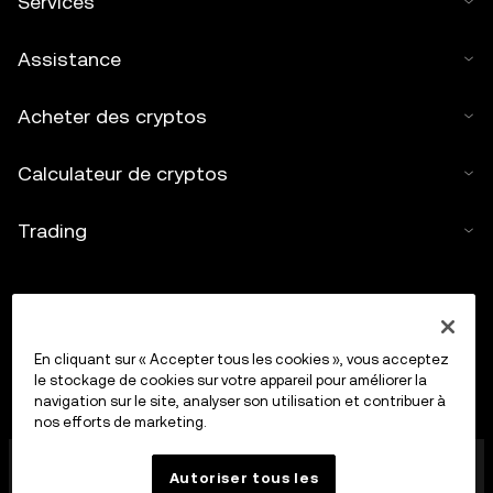
Services
Assistance
Acheter des cryptos
Calculateur de cryptos
Trading
En cliquant sur « Accepter tous les cookies », vous acceptez
le stockage de cookies sur votre appareil pour améliorer la
navigation sur le site, analyser son utilisation et contribuer à
nos efforts de marketing.
OkX Europe Limited, opérant sous le nom commercial
Autoriser tous les
OKX, est désormais une plateforme de trading de