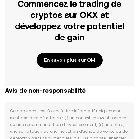
Commencez le trading de
cryptos sur OKX et
développez votre potentiel
de gain
En savoir plus sur OM
Avis de non-responsabilité
Ce document est fourni à titre informatif uniquement. Il
n’est pas destiné à fournir (i) un conseil en investissement
ou une recommandation d’investissement, (ii) une offre,
une sollicitation ou une incitation d’achat, de vente ou de
détention d’actifs numériques, ou (iii) un conseil financier,