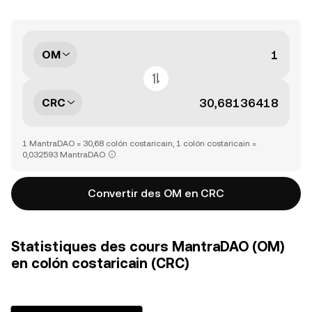
OM
CRC
1 MantraDAO = 30,68 colón costaricain, 1 colón costaricain =
0,032593 MantraDAO
Convertir des OM en CRC
Statistiques des cours MantraDAO (OM)
en colón costaricain (CRC)