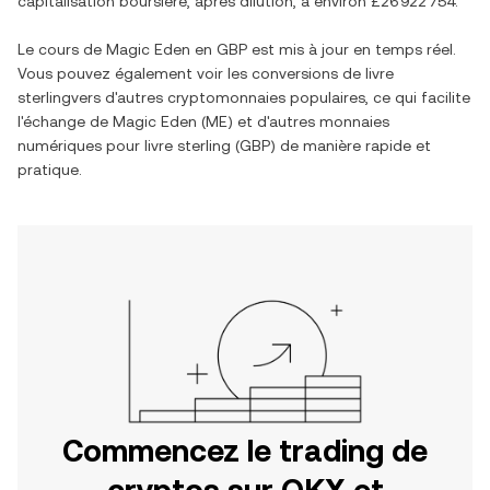
capitalisation boursière, après dilution, à environ
£26 922 754
.
Le cours de
Magic Eden
en
GBP
est mis à jour en temps réel.
Vous pouvez également voir les conversions de
livre
sterling
vers d'autres cryptomonnaies populaires, ce qui facilite
l'échange de
Magic Eden
(
ME
) et d'autres monnaies
numériques pour
livre sterling
(
GBP
) de manière rapide et
pratique.
Commencez le trading de