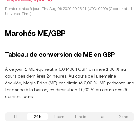
Dernière mise à jour :
Thu Aug 06 2026 00:03:01 (UTC+0000) (Coordinated
Universal Time)
Marchés ME/GBP
Tableau de conversion de ME en GBP
À ce jour, 1 ME équivaut à 0,044064 GBP, diminué 1,00 % au
cours des dernières 24 heures. Au cours de la semaine
écoulée, Magic Eden (ME) est diminué 0,00 %. ME présente une
tendance à la baisse, en diminution 10,00 % au cours des 30
derniers jours.
1 h
24 h
1 sem
1 mois
1 an
2 ans