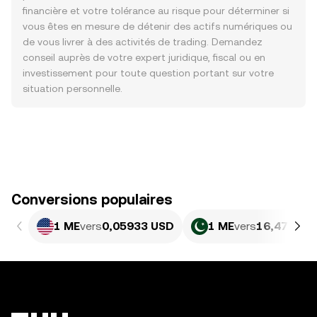
financière et votre tolérance au risque pour déterminer si
vous êtes en mesure de détenir des actifs numériques ou
de vous livrer à des activités de trading. Demandez
conseil auprès de votre expert juridique, fiscal ou en
investissement pour toute question portant sur votre
situation personnelle.
Conversions populaires
1 ME
vers
0,05933 USD
1 ME
vers
16,47 PKR