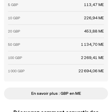
113,47 ME
5 GBP
226,94 ME
10 GBP
453,88 ME
20 GBP
1 134,70 ME
50 GBP
2 269,41 ME
100 GBP
22 694,06 ME
1 000 GBP
En savoir plus : GBP en ME