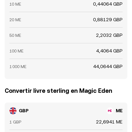
0,44064 GBP
10 ME
0,88129 GBP
20 ME
2,2032 GBP
50 ME
4,4064 GBP
100 ME
44,0644 GBP
1 000 ME
Convertir livre sterling en Magic Eden
GBP
ME
22,6941 ME
1 GBP