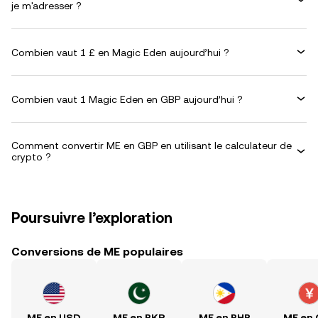
je m'adresser ?
Combien vaut 1 £ en Magic Eden aujourd’hui ?
Combien vaut 1 Magic Eden en GBP aujourd’hui ?
Comment convertir ME en GBP en utilisant le calculateur de
crypto ?
Poursuivre l’exploration
Conversions de ME populaires
ME en USD
ME en PKR
ME en PHP
ME en