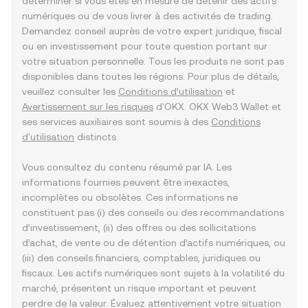
déterminer si vous êtes en mesure de détenir des actifs
numériques ou de vous livrer à des activités de trading.
Demandez conseil auprès de votre expert juridique, fiscal
ou en investissement pour toute question portant sur
votre situation personnelle. Tous les produits ne sont pas
disponibles dans toutes les régions. Pour plus de détails,
veuillez consulter les
Conditions d’utilisation
et
Avertissement sur les risques
d'OKX. OKX Web3 Wallet et
ses services auxiliaires sont soumis à des
Conditions
d'utilisation
distincts.
Vous consultez du contenu résumé par IA. Les
informations fournies peuvent être inexactes,
incomplètes ou obsolètes. Ces informations ne
constituent pas (i) des conseils ou des recommandations
d’investissement, (ii) des offres ou des sollicitations
d’achat, de vente ou de détention d’actifs numériques, ou
(iii) des conseils financiers, comptables, juridiques ou
fiscaux. Les actifs numériques sont sujets à la volatilité du
marché, présentent un risque important et peuvent
perdre de la valeur. Évaluez attentivement votre situation