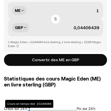
ME
GBP
1 Magic Eden = 0,044064 livre sterling, 1 livre sterling = 22,69 Magic
Eden
Convertir des ME en GBP
Statistiques des cours Magic Eden (ME)
en livre sterling (GBP)
Cours en temps réel : £0,044064
Creux sur 24 h
Pic sur 24 h