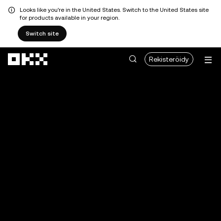
Looks like you're in the United States. Switch to the United States site
for products available in your region.
Switch site
Siirry pääsisältöön
Rekisteröidy