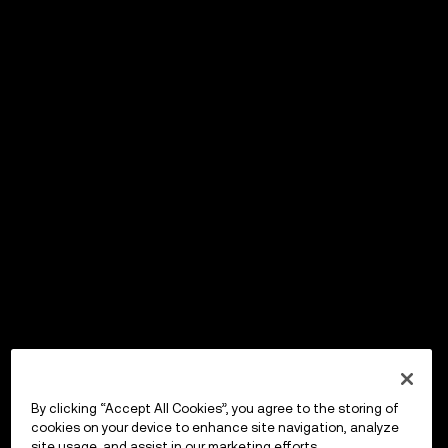
By clicking “Accept All Cookies”, you agree to the storing of
cookies on your device to enhance site navigation, analyze
site usage, and assist in our marketing efforts.