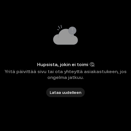
Hupsista, jokin ei toimi 🤔
Yritä päivittää sivu tai ota yhteyttä asiakastukeen, jos
ongelma jatkuu.
Lataa uudelleen