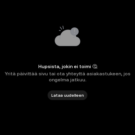
Hupsista, jokin ei toimi 🤔
Yritä päivittää sivu tai ota yhteyttä asiakastukeen, jos
ongelma jatkuu.
Lataa uudelleen