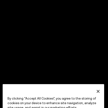
By clicking “Accept All Cookies”, you agree to the storing of
cookies on your device to enhance site navigation, analyze
site usage, and assist in our marketing efforts.