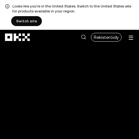
Looks like you're in the United States. Switch to the United States site
for products available in your region.
Switch site
Siirry pääsisältöön
Rekisteröidy