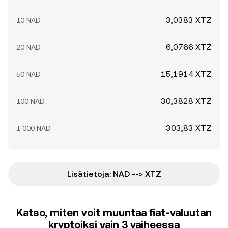
3,0383 XTZ
10 NAD
6,0766 XTZ
20 NAD
15,1914 XTZ
50 NAD
30,3828 XTZ
100 NAD
303,83 XTZ
1 000 NAD
Lisätietoja: NAD --> XTZ
Katso, miten voit muuntaa fiat-valuutan
kryptoiksi vain 3 vaiheessa