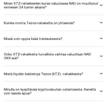
Miten XTZ-rahakkeiden kurssi valuutassa NAD on muuttunut
viimeisen 24 tunnin aikana?
Kuinka monta Tezos-rahaketta on yhteensä?
Missä voin oppia lisää treidauksesta?
Onko XTZ-rahakkeita turvallista vaihtaa valuuttaan NAD
OKX:ssä?
Mistä löydän lisätietoja Tezos (XTZ) -rahakkeista?
Minulla on kysyttävää kryptovaluutan ostamisesta. Keneltä
voin saada apua?