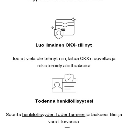
Luo ilmainen OKX-tili nyt
Jos et vielä ole tehnyt niin, lataa OKX:n sovellus ja
rekisteröidy aloittaaksesi.
Todenna henkilöllisyytesi
Suorita
henkilöllisyyden todentaminen
pitääksesi tilisi ja
varat turvassa.