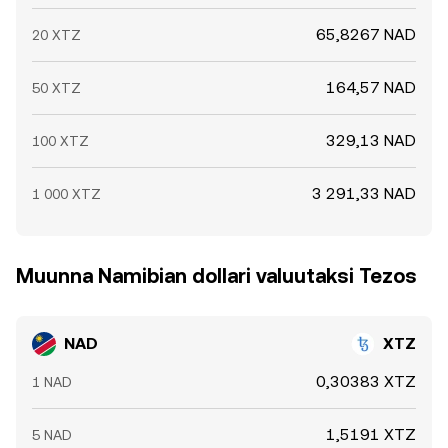
65,8267 NAD
20 XTZ
164,57 NAD
50 XTZ
329,13 NAD
100 XTZ
3 291,33 NAD
1 000 XTZ
Muunna Namibian dollari valuutaksi Tezos
NAD
XTZ
0,30383 XTZ
1 NAD
1,5191 XTZ
5 NAD