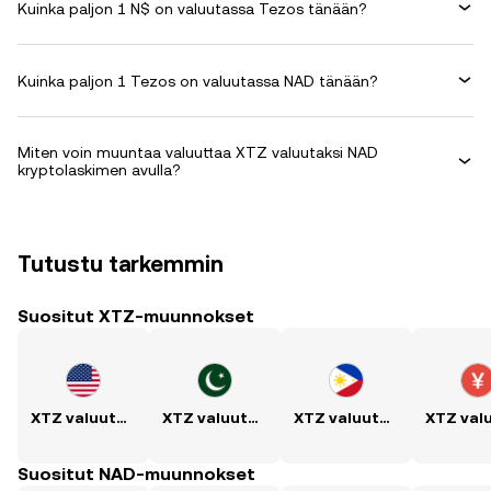
Kuinka paljon 1 N$ on valuutassa Tezos tänään?
Kuinka paljon 1 Tezos on valuutassa NAD tänään?
Miten voin muuntaa valuuttaa XTZ valuutaksi NAD
kryptolaskimen avulla?
Tutustu tarkemmin
Suositut XTZ-muunnokset
XTZ valuutaksi USD
XTZ valuutaksi PKR
XTZ valuutaksi PHP
Suositut NAD-muunnokset