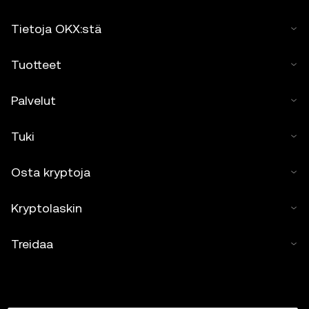
Tietoja OKX:stä
Tuotteet
Palvelut
Tuki
Osta kryptoja
Kryptolaskin
Treidaa