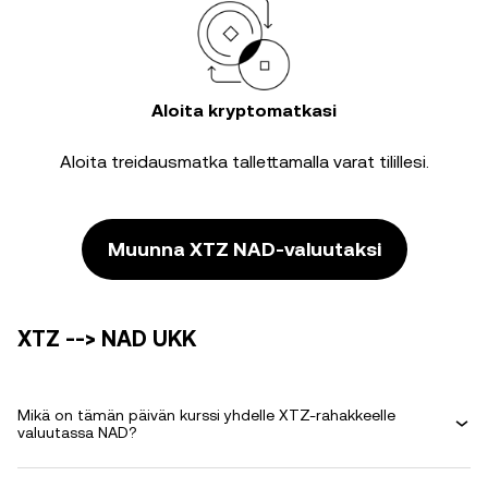
Aloita kryptomatkasi
Aloita treidausmatka tallettamalla varat tilillesi.
Muunna XTZ NAD-valuutaksi
XTZ --> NAD UKK
Mikä on tämän päivän kurssi yhdelle XTZ-rahakkeelle
valuutassa NAD?