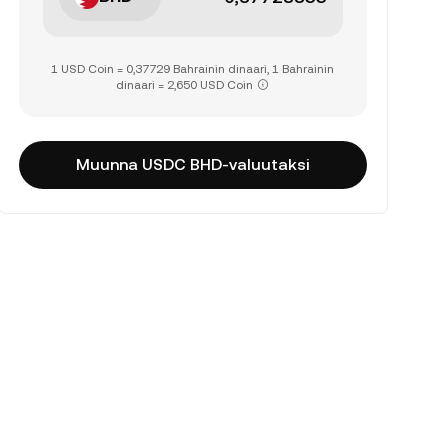
1 USD Coin = 0,37729 Bahrainin dinaari, 1 Bahrainin
dinaari = 2,650 USD Coin
Muunna USDC BHD-valuutaksi