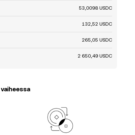
53,0098 USDC
132,52 USDC
265,05 USDC
2 650,49 USDC
3 vaiheessa