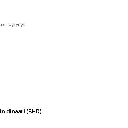
a ei löytynyt
in dinaari (BHD)