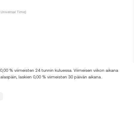
Universal Time)
,00 % viimeisten 24 tunnin kuluessa. Viimeisen viikon aikana
aspäin, laskien 0,00 % viimeisten 30 päivän aikana.