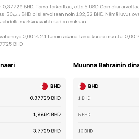
 0,37729 BHD. Tämä tarkoittaa, että 5 USD Coin olisi arvoltaa
vaihdella markkinavaihteluiden mukaan.
 vähennys 0,00 % 24 tunnin aikana tämä kurssi muuttui 0,00 %
,37725 BHD.
naari
Muunna Bahrainin dina
BHD
BHD
0,37729 BHD
1 BHD
1,8864 BHD
5 BHD
3,7729 BHD
10 BHD