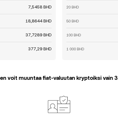
7,5458 BHD
20 BHD
18,8644 BHD
50 BHD
37,7289 BHD
100 BHD
377,29 BHD
1 000 BHD
en voit muuntaa fiat-valuutan kryptoiksi vain 