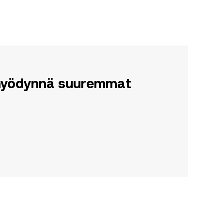
a hyödynnä suuremmat