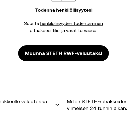
Todenna henkilöllisyytesi
Suorita
henkilöllisyyden todentaminen
pitääksesi tilisi ja varat turvassa.
Muunna STETH RWF-valuutaksi
hakkeelle valuutassa
Miten STETH-rahakkeiden
viimeisen 24 tunnin aikan