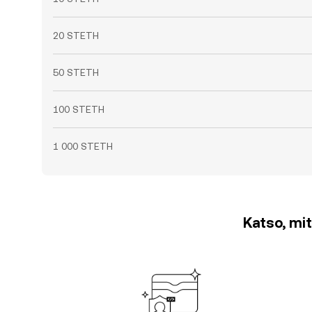
20 STETH
50 STETH
100 STETH
1 000 STETH
Katso, mit