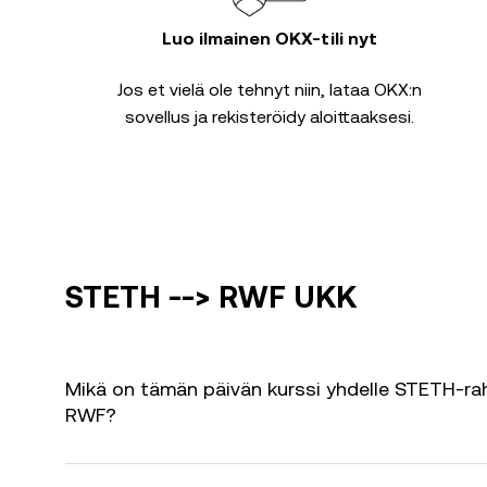
Luo ilmainen OKX-tili nyt
Jos et vielä ole tehnyt niin, lataa OKX:n
sovellus ja rekisteröidy aloittaaksesi.
STETH --> RWF UKK
Mikä on tämän päivän kurssi yhdelle STETH-ra
RWF?