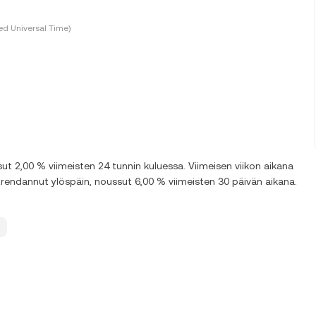
d Universal Time)
 2,00 % viimeisten 24 tunnin kuluessa. Viimeisen viikon aikana
endannut ylöspäin, noussut 6,00 % viimeisten 30 päivän aikana.