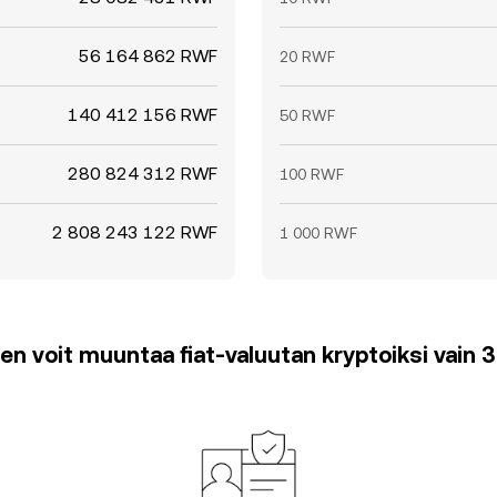
56 164 862 RWF
20 RWF
140 412 156 RWF
50 RWF
280 824 312 RWF
100 RWF
2 808 243 122 RWF
1 000 RWF
en voit muuntaa fiat-valuutan kryptoiksi vain 