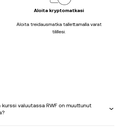
Aloita kryptomatkasi
Aloita treidausmatka tallettamalla varat
tilillesi.
 kurssi valuutassa RWF on muuttunut
a?