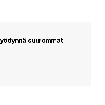
a hyödynnä suuremmat