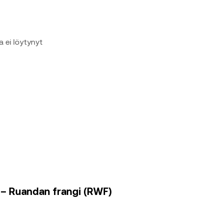
a ei löytynyt
) – Ruandan frangi (RWF)