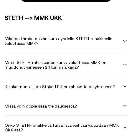
STETH --> MMK UKK
Mikä on tämän päivän kurssi yhdelle STETH-rahakkeelle
valuutassa MMK?
Miten STETH-rahakkeiden kurssi valuutassa MMK on
muuttunut viimeisen 24 tunnin aikana?
Kuinka monta Lido Staked Ether-rahaketta on yhteensä?
Missä voin oppia lisää treidauksesta?
Onko STETH-rahakkeita turvallista vaihtaa valuuttaan MMK
OKX:ssä?