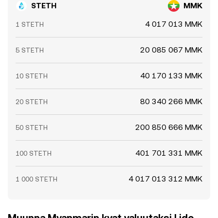
STETH
MMK
4 017 013 MMK
1 STETH
20 085 067 MMK
5 STETH
40 170 133 MMK
10 STETH
80 340 266 MMK
20 STETH
200 850 666 MMK
50 STETH
401 701 331 MMK
100 STETH
4 017 013 312 MMK
1 000 STETH