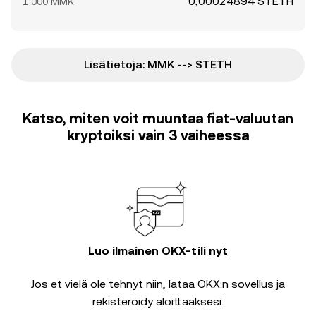
0,00024894 STETH
1 000 MMK
Lisätietoja: MMK --> STETH
Katso, miten voit muuntaa fiat-valuutan
kryptoiksi vain 3 vaiheessa
Luo ilmainen OKX-tili nyt
Jos et vielä ole tehnyt niin, lataa OKX:n sovellus ja
rekisteröidy aloittaaksesi.