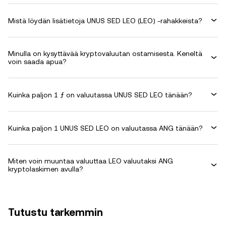
Mistä löydän lisätietoja UNUS SED LEO (LEO) -rahakkeista?
Minulla on kysyttävää kryptovaluutan ostamisesta. Keneltä
voin saada apua?
Kuinka paljon 1 ƒ on valuutassa UNUS SED LEO tänään?
Kuinka paljon 1 UNUS SED LEO on valuutassa ANG tänään?
Miten voin muuntaa valuuttaa LEO valuutaksi ANG
kryptolaskimen avulla?
Tutustu tarkemmin