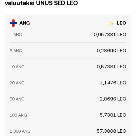
valuutaksi UNUS SED LEO
ANG
LEO
0,057381 LEO
1 ANG
0,28690 LEO
5 ANG
0,57381 LEO
10 ANG
1,1476 LEO
20 ANG
2,8690 LEO
50 ANG
5,7381 LEO
100 ANG
57,3808 LEO
1 000 ANG