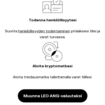
Todenna henkilöllisyytesi
Suorita
henkilöllisyyden todentaminen
pitääksesi tilisi ja
varat turvassa.
Aloita kryptomatkasi
Aloita treidausmatka tallettamalla varat tilillesi.
Muunna LEO ANG-valuutaksi