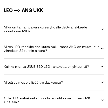
LEO --> ANG UKK
Mikä on tämän päivän kurssi yhdelle LEO-rahakkeelle
valuutassa ANG?
Miten LEO-rahakkeiden kurssi valuutassa ANG on muuttunut
viimeisen 24 tunnin aikana?
Kuinka monta UNUS SED LEO-rahaketta on yhteensä?
Missä voin oppia lisää treidauksesta?
Onko LEO-rahakkeita turvallista vaihtaa valuuttaan ANG
OKX:ssä?