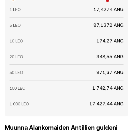
17,4274 ANG
1 LEO
87,1372 ANG
5 LEO
174,27 ANG
10 LEO
348,55 ANG
20 LEO
871,37 ANG
50 LEO
1 742,74 ANG
100 LEO
17 427,44 ANG
1 000 LEO
Muunna Alankomaiden Antillien guldeni