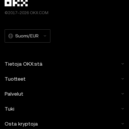
©2017–2026 OKX.COM
Suomi/EUR
Tietoja OKX:stä
Tuotteet
Palvelut
Tuki
Osta kryptoja