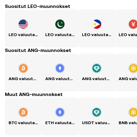
Suositut LEO-muunnokset
LEO valuutaksi USD
LEO valuutaksi PKR
LEO valuutaksi PHP
Suositut ANG-muunnokset
ANG valuutaksi BTC
ANG valuutaksi ETH
ANG valuutaksi USDT
Muut ANG-muunnokset
BTC valuutaksi ANG
ETH valuutaksi ANG
USDT valuutaksi ANG