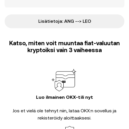
Lisätietoja: ANG --> LEO
Katso, miten voit muuntaa fiat-valuutan
kryptoiksi vain 3 vaiheessa
Luo ilmainen OKX-tili nyt
Jos et vielä ole tehnyt niin, lataa OKX:n sovellus ja
rekisteröidy aloittaaksesi.