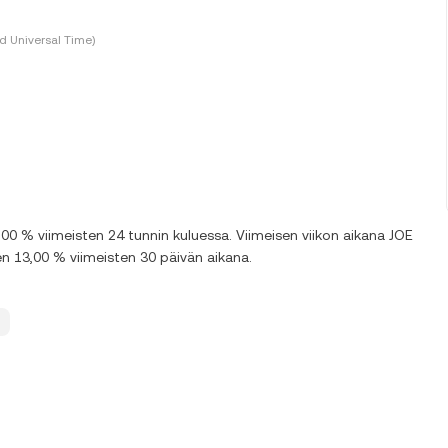
 Universal Time)
0 % viimeisten 24 tunnin kuluessa. Viimeisen viikon aikana JOE
en 13,00 % viimeisten 30 päivän aikana.