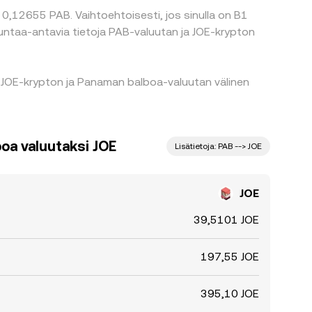
 0,12655 PAB. Vaihtoehtoisesti, jos sinulla on B1
uuntaa-antavia tietoja PAB-valuutan ja JOE-krypton
n JOE-krypton ja Panaman balboa-valuutan välinen
a valuutaksi JOE
Lisätietoja: PAB --> JOE
JOE
39,5101 JOE
197,55 JOE
395,10 JOE