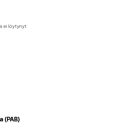
a ei löytynyt
a (PAB)