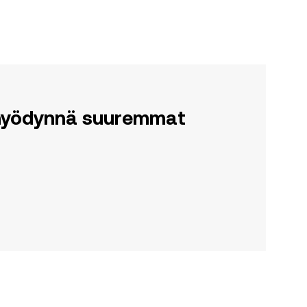
a hyödynnä suuremmat