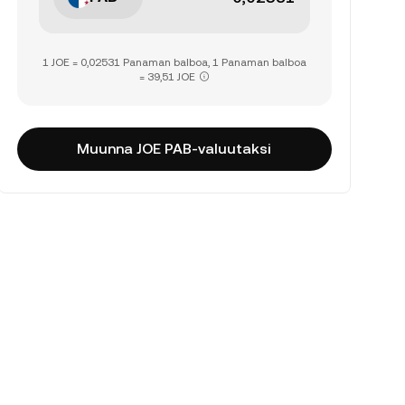
1 JOE = 0,02531 Panaman balboa, 1 Panaman balboa
= 39,51 JOE
Muunna JOE PAB-valuutaksi