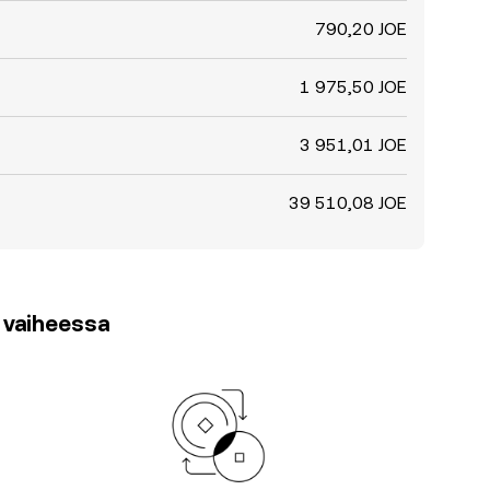
790,20 JOE
1 975,50 JOE
3 951,01 JOE
39 510,08 JOE
3 vaiheessa