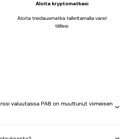
Aloita kryptomatkasi
Aloita treidausmatka tallettamalla varat
tilillesi.
rssi valuutassa PAB on muuttunut viimeisen
eidauksesta?