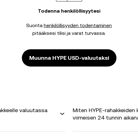
Todenna henkilöllisyytesi
Suorita
henkilöllisyyden todentaminen
pitääksesi tilisi ja varat turvassa.
Muunna HYPE USD-valuutaksi
kkeelle valuutassa
Miten HYPE-rahakkeiden 
viimeisen 24 tunnin aikan