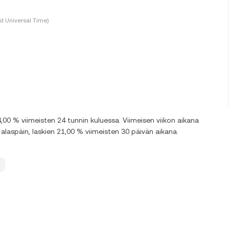
 Universal Time)
00 % viimeisten 24 tunnin kuluessa. Viimeisen viikon aikana
laspäin, laskien 21,00 % viimeisten 30 päivän aikana.