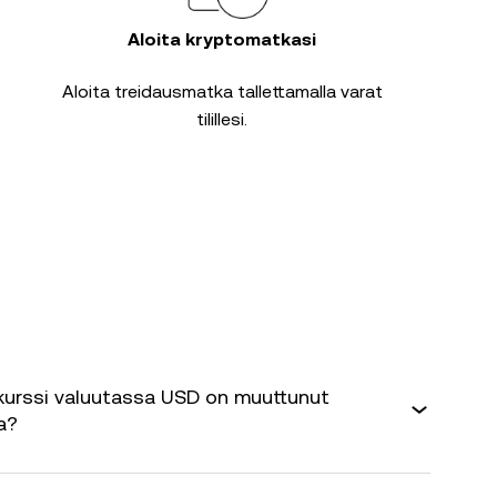
Aloita kryptomatkasi
Aloita treidausmatka tallettamalla varat
tilillesi.
kurssi valuutassa USD on muuttunut
a?