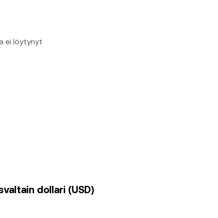
a ei löytynyt
valtain dollari (USD)