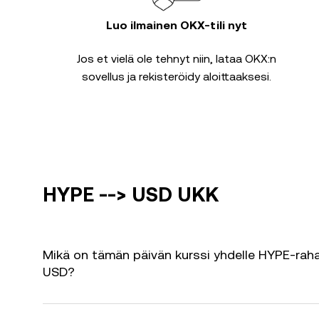
Luo ilmainen OKX-tili nyt
Jos et vielä ole tehnyt niin, lataa OKX:n
sovellus ja rekisteröidy aloittaaksesi.
HYPE --> USD UKK
Mikä on tämän päivän kurssi yhdelle HYPE-raha
USD?