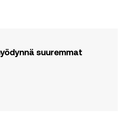
a hyödynnä suuremmat