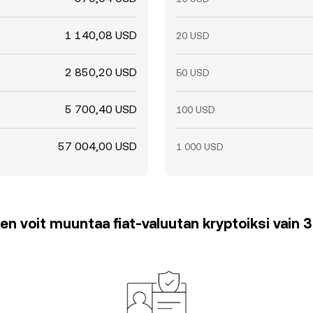
1 140,08 USD
20 USD
2 850,20 USD
50 USD
5 700,40 USD
100 USD
57 004,00 USD
1 000 USD
en voit muuntaa fiat-valuutan kryptoiksi vain 