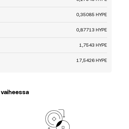
0,35085 HYPE
0,87713 HYPE
1,7543 HYPE
17,5426 HYPE
3 vaiheessa