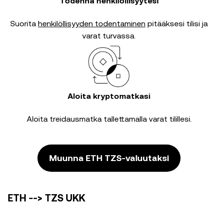
Todenna henkilöllisyytesi
Suorita
henkilöllisyyden todentaminen
pitääksesi tilisi ja
varat turvassa.
Aloita kryptomatkasi
Aloita treidausmatka tallettamalla varat tilillesi.
Muunna ETH TZS-valuutaksi
ETH --> TZS UKK