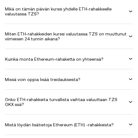
Mikä on tämän päivän kurssi yhdelle ETH-rahakkeelle
valuutassa TZS?
Miten ETH-rahakkeiden kurssi valuutassa TZS on muuttunut
viimeisen 24 tunnin aikana?
Kuinka monta Ethereum-rahaketta on yhteensä?
Missä voin oppia lisää treidauksesta?
Onko ETH-rahakkeita turvallista vaihtaa valuuttaan TZS
OKX:ssä?
Mistä löydän lisätietoja Ethereum (ETH) -rahakkeista?