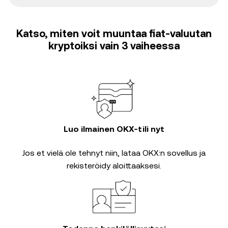
Katso, miten voit muuntaa fiat-valuutan
kryptoiksi vain 3 vaiheessa
Luo ilmainen OKX-tili nyt
Jos et vielä ole tehnyt niin, lataa OKX:n sovellus ja
rekisteröidy aloittaaksesi.