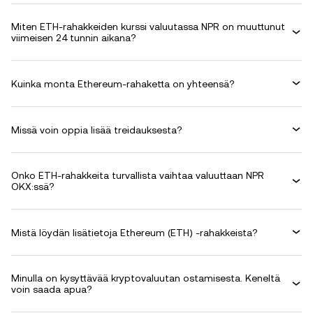
Miten ETH-rahakkeiden kurssi valuutassa NPR on muuttunut
viimeisen 24 tunnin aikana?
Kuinka monta Ethereum-rahaketta on yhteensä?
Missä voin oppia lisää treidauksesta?
Onko ETH-rahakkeita turvallista vaihtaa valuuttaan NPR
OKX:ssä?
Mistä löydän lisätietoja Ethereum (ETH) -rahakkeista?
Minulla on kysyttävää kryptovaluutan ostamisesta. Keneltä
voin saada apua?