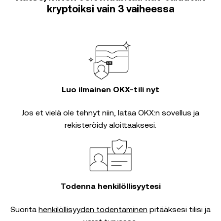
kryptoiksi vain 3 vaiheessa
Luo ilmainen OKX-tili nyt
Jos et vielä ole tehnyt niin, lataa OKX:n sovellus ja
rekisteröidy aloittaaksesi.
Todenna henkilöllisyytesi
Suorita
henkilöllisyyden todentaminen
pitääksesi tilisi ja