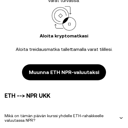
varat turvassa.
Aloita kryptomatkasi
Aloita treidausmatka tallettamalla varat tilillesi.
Muunna ETH NPR-valuutaksi
ETH --> NPR UKK
Mikä on tämän päivän kurssi yhdelle ETH-rahakkeelle
valuutassa NPR?