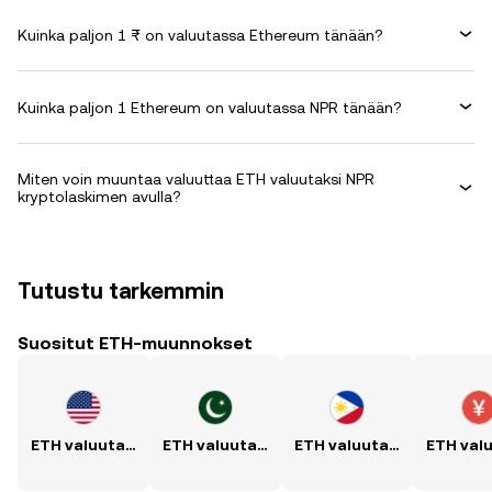
Kuinka paljon 1 ₨ on valuutassa Ethereum tänään?
Kuinka paljon 1 Ethereum on valuutassa NPR tänään?
Miten voin muuntaa valuuttaa ETH valuutaksi NPR
kryptolaskimen avulla?
Tutustu tarkemmin
Suositut ETH-muunnokset
ETH valuutaksi USD
ETH valuutaksi PKR
ETH valuutaksi PHP