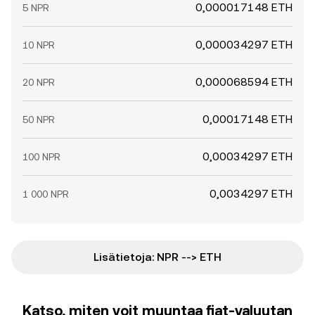
0,000017148 ETH
5 NPR
0,000034297 ETH
10 NPR
0,000068594 ETH
20 NPR
0,00017148 ETH
50 NPR
0,00034297 ETH
100 NPR
0,0034297 ETH
1 000 NPR
Lisätietoja: NPR --> ETH
Katso, miten voit muuntaa fiat-valuutan