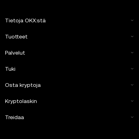
Tietoja OKX:stä
Tuotteet
Palvelut
Tuki
Osta kryptoja
Kryptolaskin
Treidaa