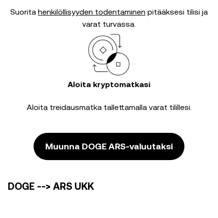
Suorita
henkilöllisyyden todentaminen
pitääksesi tilisi ja
varat turvassa.
Aloita kryptomatkasi
Aloita treidausmatka tallettamalla varat tilillesi.
Muunna DOGE ARS-valuutaksi
DOGE --> ARS UKK