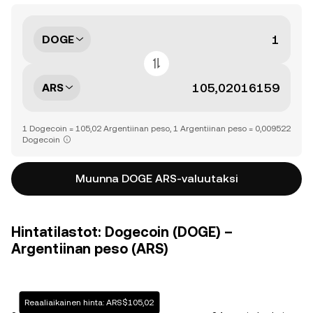
DOGE
ARS
1 Dogecoin = 105,02 Argentiinan peso, 1 Argentiinan peso = 0,009522
Dogecoin
Muunna DOGE ARS-valuutaksi
Hintatilastot: Dogecoin (DOGE) –
Argentiinan peso (ARS)
Reaaliaikainen hinta: ARS$105,02