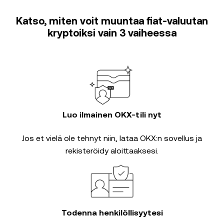
Katso, miten voit muuntaa fiat-valuutan
kryptoiksi vain 3 vaiheessa
Luo ilmainen OKX-tili nyt
Jos et vielä ole tehnyt niin, lataa OKX:n sovellus ja
rekisteröidy aloittaaksesi.
Todenna henkilöllisyytesi