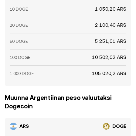
1 050,20 ARS
10 DOGE
2 100,40 ARS
20 DOGE
5 251,01 ARS
50 DOGE
10 502,02 ARS
100 DOGE
105 020,2 ARS
1 000 DOGE
Muunna Argentiinan peso valuutaksi
Dogecoin
ARS
DOGE