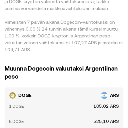
ja DOGE-krypton välisestä vaihtokurssista; tarkka
summa voi vaihdella markkinavaihteluiden mukaan.
Viimeisten 7 päivän aikana Dogecoin-vaihtokurssi on
vähennys 0,00 % 24 tunnin aikana tämä kurssi muuttui
1,00 %; korkein DOGE-krypton ja Argentiinan peso-
valuutan välinen vaihtokurssi oli 107,27 ARS ja matalin oli
104,71 ARS.
Muunna Dogecoin valuutaksi Argentiinan
peso
DOGE
ARS
105,02 ARS
1 DOGE
525,10 ARS
5 DOGE