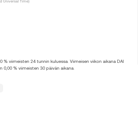
 Universal Time)
0 % viimeisten 24 tunnin kuluessa. Viimeisen viikon aikana DAI
en 0,00 % viimeisten 30 päivän aikana.