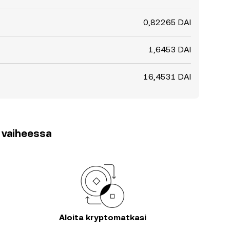
0,82265 DAI
1,6453 DAI
16,4531 DAI
3 vaiheessa
Aloita kryptomatkasi