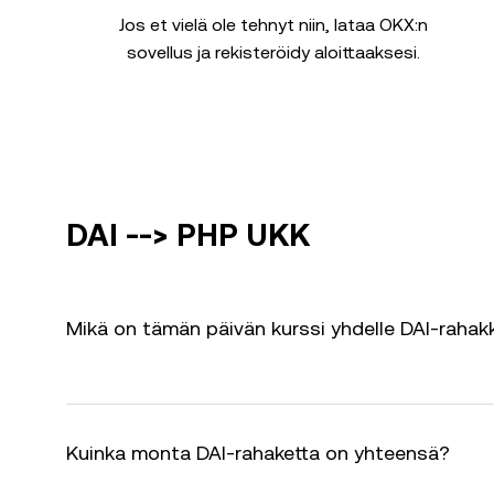
Jos et vielä ole tehnyt niin, lataa OKX:n
sovellus ja rekisteröidy aloittaaksesi.
DAI --> PHP UKK
Mikä on tämän päivän kurssi yhdelle DAI-rahak
Kuinka monta DAI-rahaketta on yhteensä?