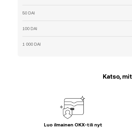
50 DAI
100 DAI
1 000 DAI
Katso, mit
Luo ilmainen OKX-tili nyt