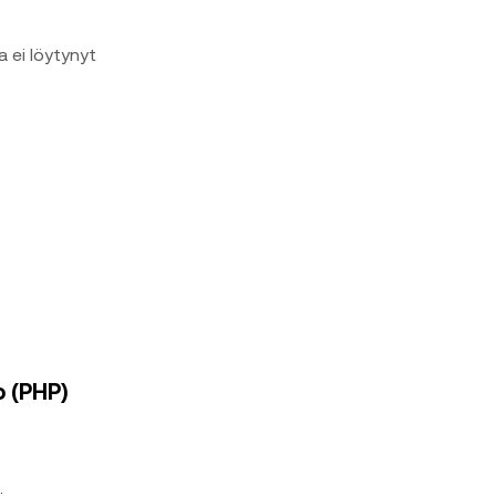
a ei löytynyt
o (PHP)