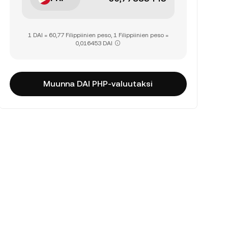
1 DAI = 60,77 Filippiinien peso, 1 Filippiinien peso =
0,016453 DAI
Muunna DAI PHP-valuutaksi