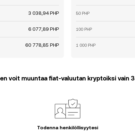
3 038,94 PHP
50 PHP
6 077,89 PHP
100 PHP
60 778,85 PHP
1 000 PHP
en voit muuntaa fiat-valuutan kryptoiksi vain 
Todenna henkilöllisyytesi