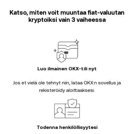
Katso, miten voit muuntaa fiat-valuutan
kryptoiksi vain 3 vaiheessa
Luo ilmainen OKX-tili nyt
Jos et vielä ole tehnyt niin, lataa OKX:n sovellus ja
rekisteröidy aloittaaksesi.
Todenna henkilöllisyytesi