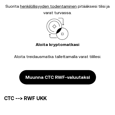
Suorita
henkilöllisyyden todentaminen
pitääksesi tilisi ja
varat turvassa.
Aloita kryptomatkasi
Aloita treidausmatka tallettamalla varat tilillesi.
Muunna CTC RWF-valuutaksi
CTC --> RWF UKK