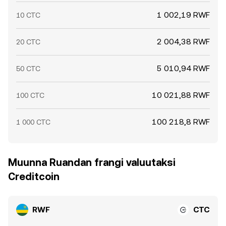
1 002,19 RWF
10 CTC
2 004,38 RWF
20 CTC
5 010,94 RWF
50 CTC
10 021,88 RWF
100 CTC
100 218,8 RWF
1 000 CTC
Muunna Ruandan frangi valuutaksi
Creditcoin
RWF
CTC