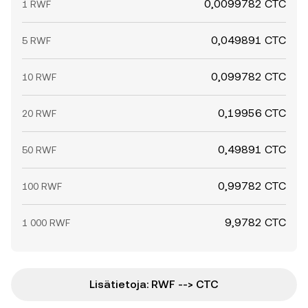
0,0099782 CTC
1 RWF
0,049891 CTC
5 RWF
0,099782 CTC
10 RWF
0,19956 CTC
20 RWF
0,49891 CTC
50 RWF
0,99782 CTC
100 RWF
9,9782 CTC
1 000 RWF
Lisätietoja: RWF --> CTC