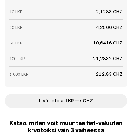
2,1283 CHZ
10 LKR
4,2566 CHZ
20 LKR
10,6416 CHZ
50 LKR
21,2832 CHZ
100 LKR
212,83 CHZ
1 000 LKR
Lisätietoja: LKR --> CHZ
Katso, miten voit muuntaa fiat-valuutan
kryptoiksi vain 3 vaiheessa