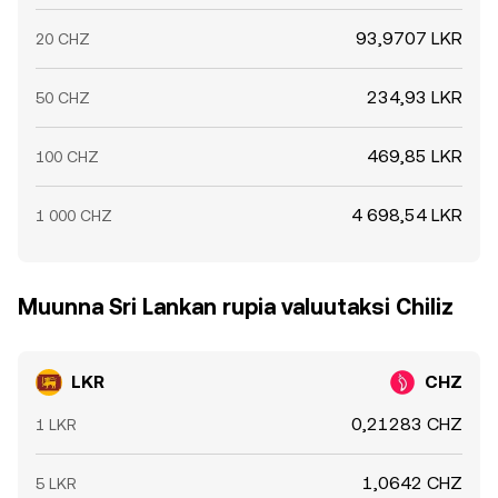
93,9707 LKR
20 CHZ
234,93 LKR
50 CHZ
469,85 LKR
100 CHZ
4 698,54 LKR
1 000 CHZ
Muunna Sri Lankan rupia valuutaksi Chiliz
LKR
CHZ
0,21283 CHZ
1 LKR
1,0642 CHZ
5 LKR