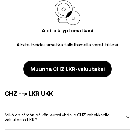
Aloita kryptomatkasi
Aloita treidausmatka tallettamalla varat tilillesi.
Muunna CHZ LKR-valuutaksi
CHZ --> LKR UKK
Mikä on tämän päivän kurssi yhdelle CHZ-rahakkeelle
valuutassa LKR?