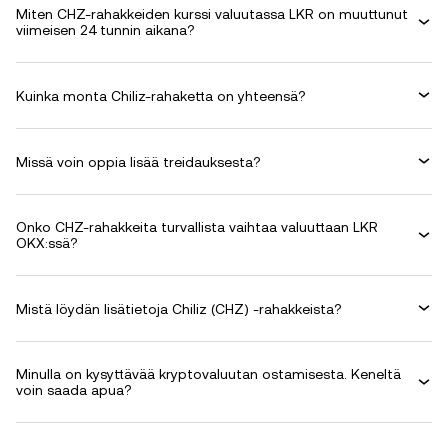
Miten CHZ-rahakkeiden kurssi valuutassa LKR on muuttunut
viimeisen 24 tunnin aikana?
Kuinka monta Chiliz-rahaketta on yhteensä?
Missä voin oppia lisää treidauksesta?
Onko CHZ-rahakkeita turvallista vaihtaa valuuttaan LKR
OKX:ssä?
Mistä löydän lisätietoja Chiliz (CHZ) -rahakkeista?
Minulla on kysyttävää kryptovaluutan ostamisesta. Keneltä
voin saada apua?