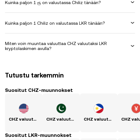
Kuinka paljon 1 ரூ on valuutassa Chiliz tänään?
Kuinka paljon 1 Chiliz on valuutassa LKR tänään?
Miten voin muuntaa valuuttaa CHZ valuutaksi LKR
kryptolaskimen avulla?
Tutustu tarkemmin
Suositut CHZ-muunnokset
CHZ valuutaksi USD
CHZ valuutaksi PKR
CHZ valuutaksi PHP
Suositut LKR-muunnokset