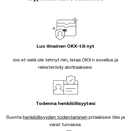
Luo ilmainen OKX-tili nyt
Jos et vielä ole tehnyt niin, lataa OKX:n sovellus ja
rekisteröidy aloittaaksesi.
Todenna henkilöllisyytesi
Suorita
henkilöllisyyden todentaminen
pitääksesi tilisi ja
varat turvassa.