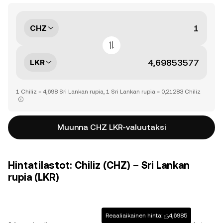
CHZ
LKR
1 Chiliz = 4,698 Sri Lankan rupia, 1 Sri Lankan rupia = 0,21283 Chiliz
Muunna CHZ LKR-valuutaksi
Hintatilastot: Chiliz (CHZ) – Sri Lankan
rupia (LKR)
Reaaliaikainen hinta: ரூ4,6985