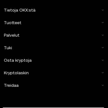
Tietoja OKX:stä
Tuotteet
Palvelut
Tuki
Osta kryptoja
Kryptolaskin
Treidaa