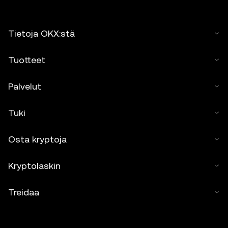
Tietoja OKX:stä
Tuotteet
Palvelut
Tuki
Osta kryptoja
Kryptolaskin
Treidaa