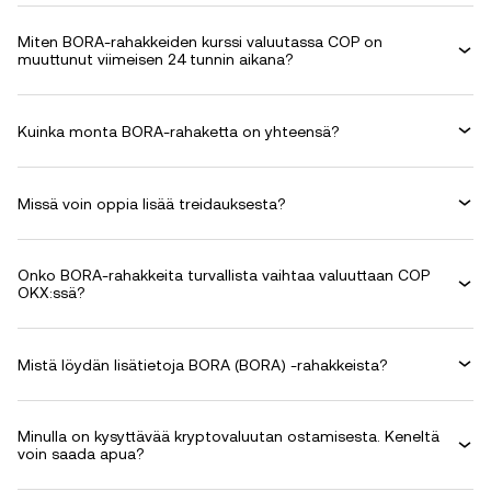
Miten BORA-rahakkeiden kurssi valuutassa COP on
muuttunut viimeisen 24 tunnin aikana?
Kuinka monta BORA-rahaketta on yhteensä?
Missä voin oppia lisää treidauksesta?
Onko BORA-rahakkeita turvallista vaihtaa valuuttaan COP
OKX:ssä?
Mistä löydän lisätietoja BORA (BORA) -rahakkeista?
Minulla on kysyttävää kryptovaluutan ostamisesta. Keneltä
voin saada apua?