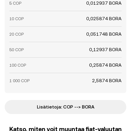
0,012937 BORA
5 COP
0,025874 BORA
10 COP
0,051748 BORA
20 COP
0,12937 BORA
50 COP
0,25874 BORA
100 COP
2,5874 BORA
1 000 COP
Lisätietoja: COP --> BORA
Katso, miten voit muuntaa fiat-valuutan