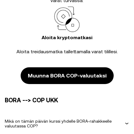
varat turvassa.
Aloita kryptomatkasi
Aloita treidausmatka tallettamalla varat tilillesi.
Muunna BORA COP-valuutaksi
BORA --> COP UKK
Mikä on tämän päivän kurssi yhdelle BORA-rahakkeelle
valuutassa COP?