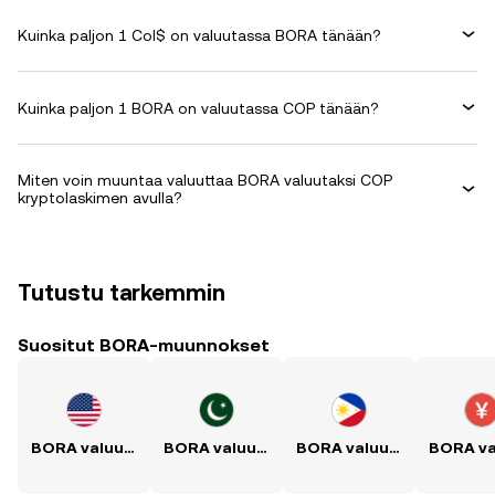
Kuinka paljon 1 Col$ on valuutassa BORA tänään?
Kuinka paljon 1 BORA on valuutassa COP tänään?
Miten voin muuntaa valuuttaa BORA valuutaksi COP
kryptolaskimen avulla?
Tutustu tarkemmin
Suositut BORA-muunnokset
BORA valuutaksi USD
BORA valuutaksi PKR
BORA valuutaksi PHP