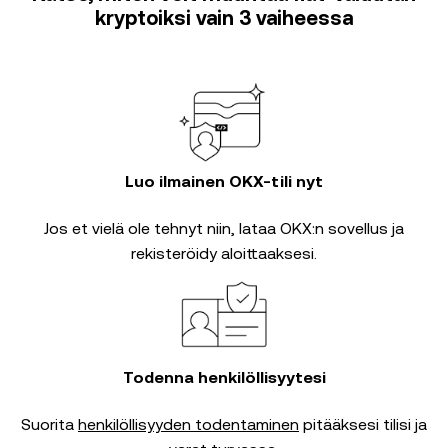
kryptoiksi vain 3 vaiheessa
Luo ilmainen OKX-tili nyt
Jos et vielä ole tehnyt niin, lataa OKX:n sovellus ja
rekisteröidy aloittaaksesi.
Todenna henkilöllisyytesi
Suorita
henkilöllisyyden todentaminen
pitääksesi tilisi ja