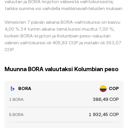
valuutan ja BORA-krypton välisestä vaihtokurssista;
tarkka summa voi vaihdella markkinavaihteluiden mukaan.
Viimeisten 7 päivän aikana BORA-vaihtokurssi on kasvu
4,00 % 24 tunnin aikana tämä kurssi muuttui 7,00 %;
korkein BORA-krypton ja Kolumbian peso-valuutan
välinen vaihtokurssi oli 405,83 COP ja matalin oli 353,07
COP.
Muunna BORA valuutaksi Kolumbian peso
BORA
COP
386,49 COP
1 BORA
1 932,45 COP
5 BORA