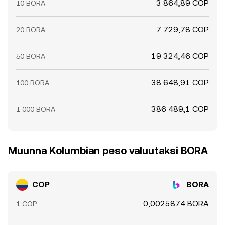
3 864,89 COP
10 BORA
7 729,78 COP
20 BORA
19 324,46 COP
50 BORA
38 648,91 COP
100 BORA
386 489,1 COP
1 000 BORA
Muunna Kolumbian peso valuutaksi BORA
COP
BORA
0,0025874 BORA
1 COP