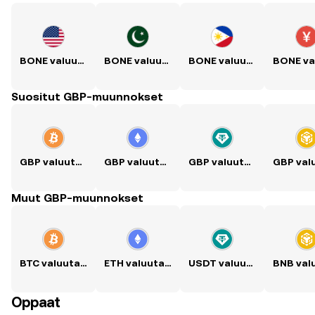
BONE valuutaksi USD
BONE valuutaksi PKR
BONE valuutaksi PHP
Suositut GBP-muunnokset
GBP valuutaksi BTC
GBP valuutaksi ETH
GBP valuutaksi USDT
Muut GBP-muunnokset
BTC valuutaksi GBP
ETH valuutaksi GBP
USDT valuutaksi GBP
Oppaat