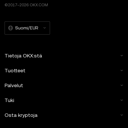
©2017–2026 OKX.COM
Suomi/EUR
Tietoja OKX:stä
Tuotteet
Palvelut
Tuki
Osta kryptoja