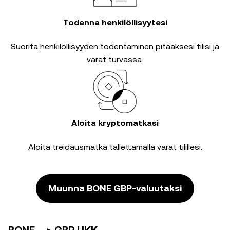
Todenna henkilöllisyytesi
Suorita
henkilöllisyyden todentaminen
pitääksesi tilisi ja
varat turvassa.
Aloita kryptomatkasi
Aloita treidausmatka tallettamalla varat tilillesi.
Muunna BONE GBP-valuutaksi