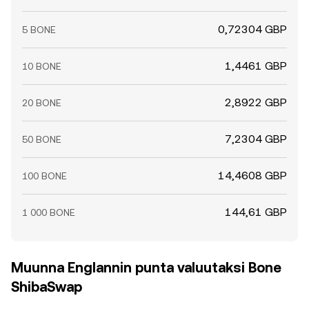
0,72304 GBP
5 BONE
1,4461 GBP
10 BONE
2,8922 GBP
20 BONE
7,2304 GBP
50 BONE
14,4608 GBP
100 BONE
144,61 GBP
1 000 BONE
Muunna Englannin punta valuutaksi Bone
ShibaSwap