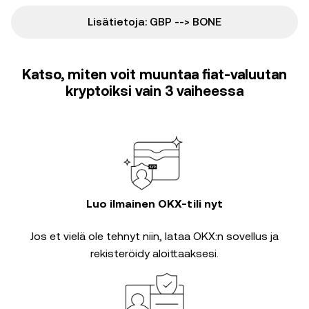
Lisätietoja: GBP --> BONE
Katso, miten voit muuntaa fiat-valuutan
kryptoiksi vain 3 vaiheessa
Luo ilmainen OKX-tili nyt
Jos et vielä ole tehnyt niin, lataa OKX:n sovellus ja
rekisteröidy aloittaaksesi.