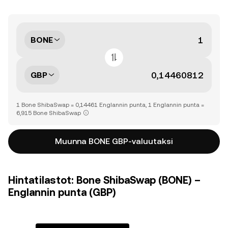
BONE
GBP
1 Bone ShibaSwap = 0,14461 Englannin punta, 1 Englannin punta =
6,915 Bone ShibaSwap
Muunna BONE GBP-valuutaksi
Hintatilastot: Bone ShibaSwap (BONE) –
Englannin punta (GBP)