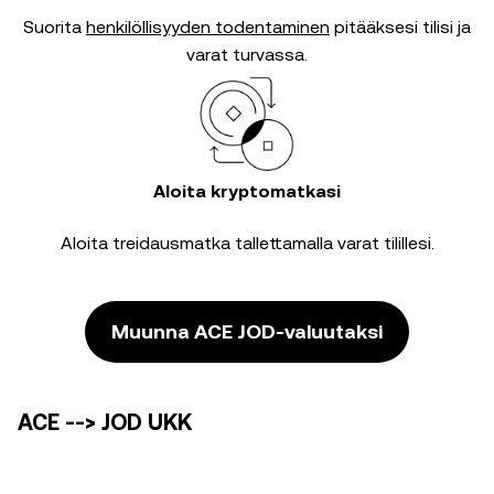
Suorita
henkilöllisyyden todentaminen
pitääksesi tilisi ja
varat turvassa.
Aloita kryptomatkasi
Aloita treidausmatka tallettamalla varat tilillesi.
Muunna ACE JOD-valuutaksi
ACE --> JOD UKK