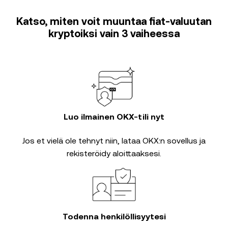
Katso, miten voit muuntaa fiat-valuutan
kryptoiksi vain 3 vaiheessa
Luo ilmainen OKX-tili nyt
Jos et vielä ole tehnyt niin, lataa OKX:n sovellus ja
rekisteröidy aloittaaksesi.
Todenna henkilöllisyytesi