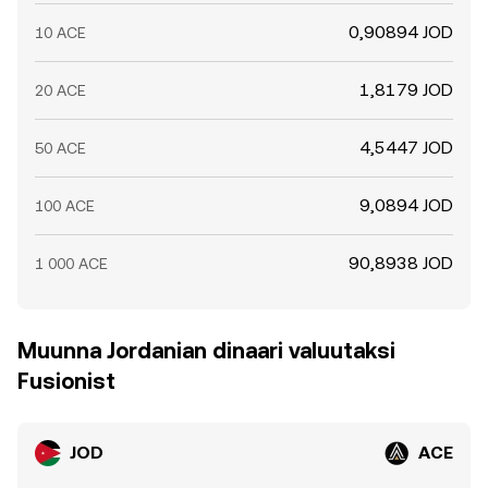
0,90894 JOD
10 ACE
1,8179 JOD
20 ACE
4,5447 JOD
50 ACE
9,0894 JOD
100 ACE
90,8938 JOD
1 000 ACE
Muunna Jordanian dinaari valuutaksi
Fusionist
JOD
ACE