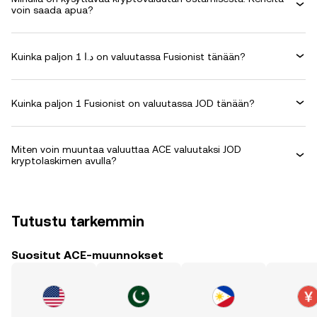
voin saada apua?
Kuinka paljon 1 د.ا on valuutassa Fusionist tänään?
Kuinka paljon 1 Fusionist on valuutassa JOD tänään?
Miten voin muuntaa valuuttaa ACE valuutaksi JOD
kryptolaskimen avulla?
Tutustu tarkemmin
Suositut ACE-muunnokset