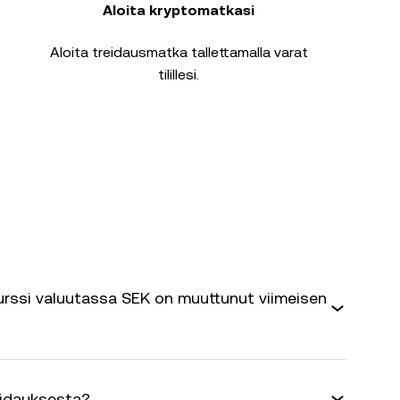
Aloita kryptomatkasi
Aloita treidausmatka tallettamalla varat
tilillesi.
rssi valuutassa SEK on muuttunut viimeisen
eidauksesta?