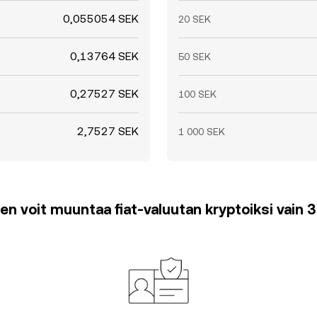
0,055054 SEK
20 SEK
0,13764 SEK
50 SEK
0,27527 SEK
100 SEK
2,7527 SEK
1 000 SEK
en voit muuntaa fiat-valuutan kryptoiksi vain 