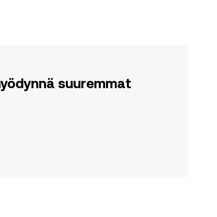
a hyödynnä suuremmat