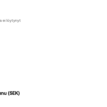
a ei löytynyt
unu (SEK)