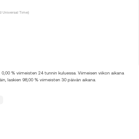
 Universal Time)
,00 % viimeisten 24 tunnin kuluessa. Viimeisen viikon aikana
n, laskien 98,00 % viimeisten 30 päivän aikana.