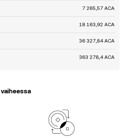
7 265,57 ACA
18 163,92 ACA
36 327,84 ACA
363 278,4 ACA
3 vaiheessa